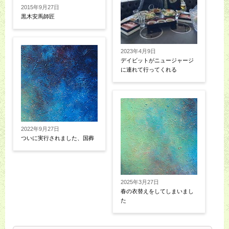
2015年9月27日
黒木安馬師匠
2023年4月9日
デイビットがニュージャージ
に連れて行ってくれる
2022年9月27日
ついに実行されました、国葬
2025年3月27日
春の衣替えをしてしまいまし
た