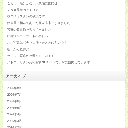
こらえ（症）がない大統領に国民は・・・
２５０周年のアメリカ
ウズベキスタンの砂漠です
伊東屋に頼んであった額が出来上がりました
紫蘇の飲み物を習ってきました
軽井沢へコンサートの手伝い
この写真はパナマに行ったときのものです
明日から軽井沢
今、古い写真の整理をしています
メトロポリタン美術館をNHK・BSで丁寧に案内しています
アーカイブ
2026年8月
2026年7月
2026年6月
2026年5月
2026年4月
2026年3月
2026年2月