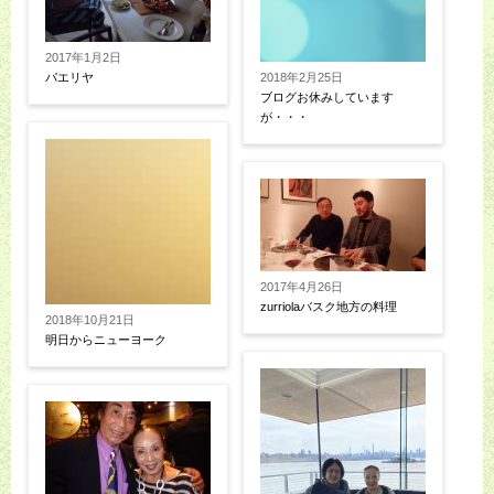
2017年1月2日
パエリヤ
2018年2月25日
ブログお休みしています
が・・・
2017年4月26日
zurriolaバスク地方の料理
2018年10月21日
明日からニューヨーク