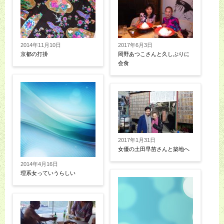
2014年11月10日
2017年6月3日
京都の打掛
岡野あつこさんと久しぶりに
会食
2017年1月31日
女優の土田早苗さんと築地へ
2014年4月16日
理系女っていうらしい