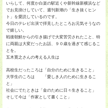
いらして、何度か白楽の駅近くや新幹線新横浜など
でお見掛けしていて、週刊新潮の「生き抜くヒン
ト」を愛読しているのです。
今日のテレビ出演で拝見したところお元気そうなの
で嬉しい。
戦後朝鮮からの引き揚げで大変苦労されたこと、特
に両親は大変だったお話、９０歳を過ぎて感じるこ
とを。
五木寛之さんの考える人生は
高校生だったころは「自分のために生きること」
大学生のころは 「愛しき人のために生きるこ
と」
社会にでたときは「金のために日々生きること」
そして今は「作家として書くこと」