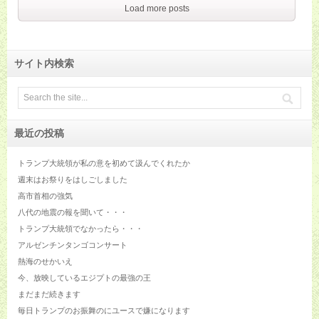
Load more posts
サイト内検索
最近の投稿
トランプ大統領が私の意を初めて汲んでくれたか
週末はお祭りをはしごしました
高市首相の強気
八代の地震の報を聞いて・・・
トランプ大統領でなかったら・・・
アルゼンチンタンゴコンサート
熱海のせかいえ
今、放映しているエジプトの最強の王
まだまだ続きます
毎日トランプのお振舞のにユースで嫌になります