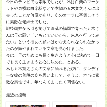
今日のテレビでも素敵でしたが、私は白楽のマーケ
ットや東横線白楽駅などで本物の五木寛之さんに出
会ったことが何度かあり、あのオーラに卒倒しそう
に素敵な老紳士でした。
戦後朝鮮から引き揚げて混乱の福岡で育った五木さ
んは母の願い「いちどでいいから、東京へ行ってみ
たい」という彼女の願いはかなえられなられなかっ
たのが悔やまれている文章を見かけました。
今は、母のためにも長く生きようと心に決めて一日
でも長く生きようと心に決めた、とある。
私も五木寛之さんの文章に触れるたびに、ダンディ
ーな彼の普段の姿を思い出して、そうよ、本当に素
敵な男性です。年なんてまったく関係ない。
最近の投稿