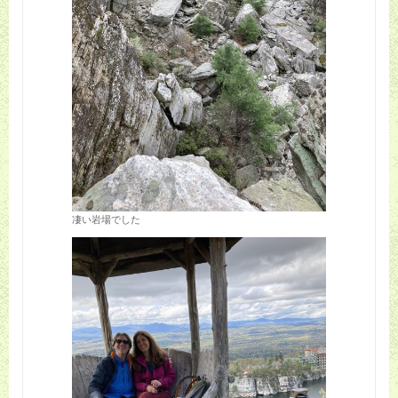
凄い岩場でした