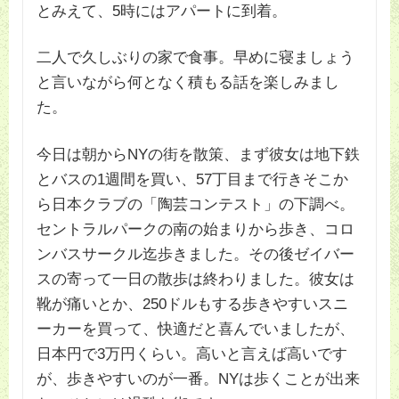
とみえて、5時にはアパートに到着。
二人で久しぶりの家で食事。早めに寝ましょう
と言いながら何となく積もる話を楽しみまし
た。
今日は朝からNYの街を散策、まず彼女は地下鉄
とバスの1週間を買い、57丁目まで行きそこか
ら日本クラブの「陶芸コンテスト」の下調べ。
セントラルパークの南の始まりから歩き、コロ
ンバスサークル迄歩きました。その後ゼイバー
スの寄って一日の散歩は終わりました。彼女は
靴が痛いとか、250ドルもする歩きやすいスニ
ーカーを買って、快適だと喜んでいましたが、
日本円で3万円くらい。高いと言えば高いです
が、歩きやすいのが一番。NYは歩くことが出来