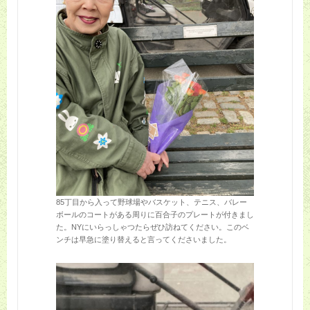
85丁目から入って野球場やバスケット、テニス、バレー
ボールのコートがある周りに百合子のプレートが付きまし
た。NYにいらっしゃつたらぜひ訪ねてください。このベ
ンチは早急に塗り替えると言ってくださいました。