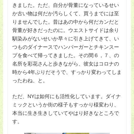
きました。ただ、自分が骨董になっているせい
か古い物は何だか汚らしくて、買うまでには至
りませんでした。昔はあの中から何だカンだと
骨董が好きだったのに。ウエストサイドは余り
馴染みがないせいか早々に引き上げてきて、い
つものダイナースでハンバーガーとチキンスー
プを食べて帰ってきました。その間６，７、の
名所を彩花さんと歩きながら、彼女はコロナの
時から4年ぶりだそうで、すっかり変わってしま
ったわね、と。
ただ、NYは如何にも活性化しています。ダイナ
ミックというか街の様子もすっかり様変わり、
本当に生き生きしていてやはり好きなところで
す。