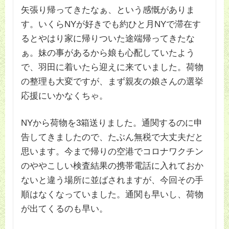
矢張り帰ってきたなぁ、という感慨がありま
す。いくらNYが好きでも約ひと月NYで滞在す
るとやはり家に帰りついた途端帰ってきたな
ぁ。妹の事があるから娘も心配していたよう
で、羽田に着いたら迎えに来ていました。荷物
の整理も大変ですが、まず親友の娘さんの選挙
応援にいかなくちゃ。
NYから荷物を3箱送りました。通関するのに申
告してきましたので、たぶん無税で大丈夫だと
思います。今まで帰りの空港でコロナワクチン
のややこしい検査結果の携帯電話に入れておか
ないと違う場所に並ばされますが、今回その手
順はなくなっていました。通関も早いし、荷物
が出てくるのも早い。