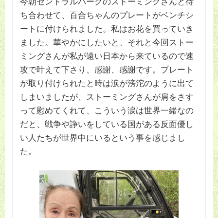
今朝セントラルパークのストーミングさんと待
ち合わせて、百合ちゃんのプレートがベンチシ
ートに付けられました。私はお花を買っていき
ました。華やかにしたいと、それと今回ストー
ミングさんが私が遠い日本から来ているので速
攻で叶えて下さり、感謝、感謝です。プレート
が取り付けられたと時は涙が滂沱のように出て
しまいましたが、ストーミングさんが肩をさす
って慰めてくれて、こういう涙は世界一緒なの
だと、戦争や諍いをしている国がある反面優し
い人たちが世界中にいるという事を感じまし
た。