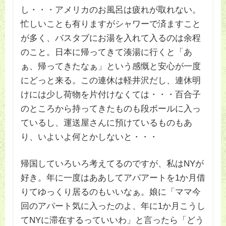
し・・・アメリカのお風呂は疲れが取れない。
忙しいことも有りますがシャワーで済ますこと
が多く、バスタブにお湯を入れて入るのは余程
のこと。日本に帰ってきて湊湯に行くと「あ
ぁ、帰ってきたなぁ」という感慨と安心が一度
にどっと来る。この連休は軽井沢だし、連休明
けには少し荷物を片付けなくては・・・百合子
のところから持ってきたものも段ボールに入っ
ているし、運送屋さんに預けているものもあ
り、いよいよ何とかしないと・・・
帰国していろいろ考えてるのですが、私はNYが
好き。年に一度はああしてアパアートを1か月借
りてゆっくり居るのもいいなぁ。娘に「ママ今
回のアパート気に入ったのよ、年に1か月こうし
てNYに滞在するっていいわ」と言ったら「どう