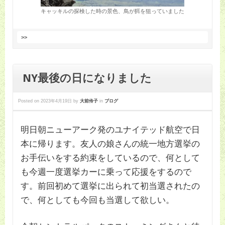
キャッキルの探検した時の景色、鳥が餌を狙っていました
>>
NY最後の日になりました
Posted on
2023年4月19日
by
大前伶子
in
ブログ
明日朝ニューアーク発のユナイテッド航空で日
本に帰ります。友人の娘さんの統一地方選挙の
お手伝いをする約束をしているので、何として
も今週一度選挙カーに乗って応援をするので
す。前回初めて選挙に出られて初当選されたの
で、何としても今回も当選して欲しい。