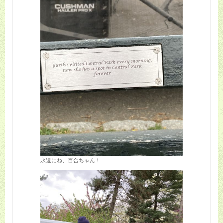
永遠にね、百合ちゃん！