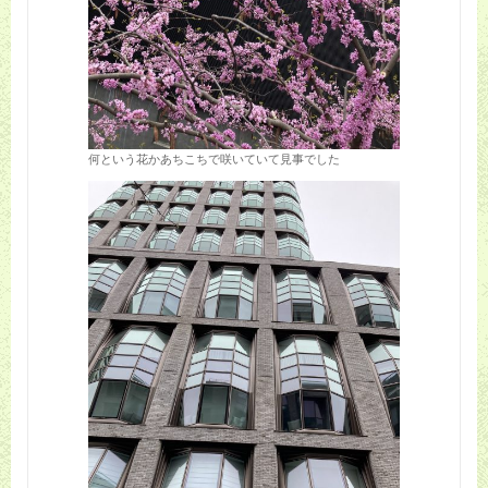
何という花かあちこちで咲いていて見事でした