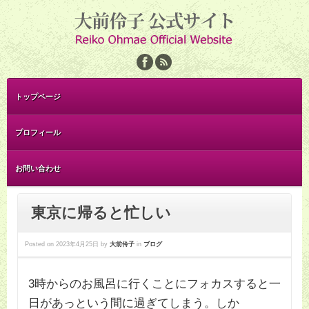
トップページ
プロフィール
お問い合わせ
東京に帰ると忙しい
Posted on
2023年4月25日
by
大前伶子
in
ブログ
3時からのお風呂に行くことにフォカスすると一
日があっという間に過ぎてしまう。しか