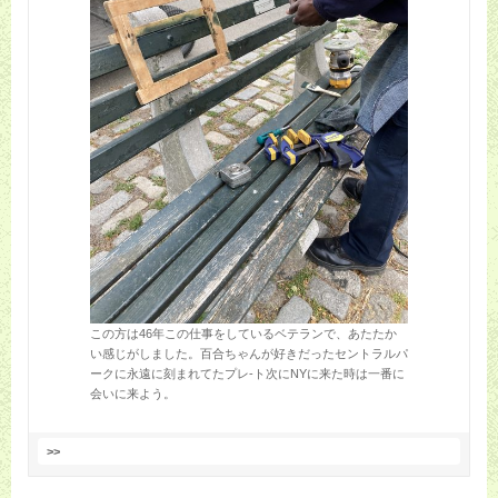
この方は46年この仕事をしているベテランで、あたたか
い感じがしました。百合ちゃんが好きだったセントラルパ
ークに永遠に刻まれてたプレ‐ト次にNYに来た時は一番に
会いに来よう。
>>