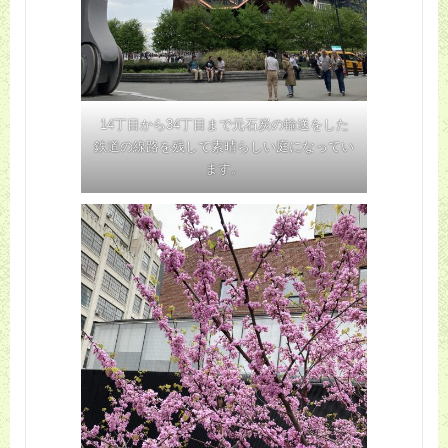
14丁目から34丁目まで元石炭の輸送をした
鉄道の線路を残して素晴らしい庭になってい
ます。