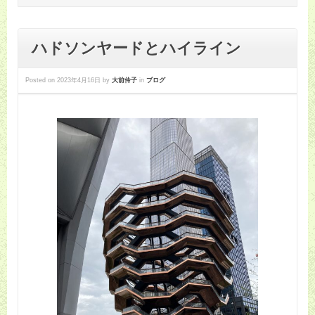
ハドソンヤードとハイライン
Posted on
2023年4月16日
by
大前伶子
in
ブログ