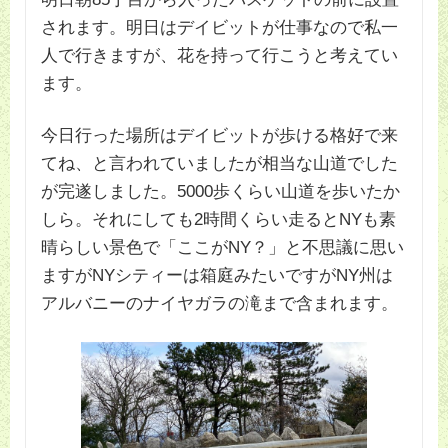
されます。明日はデイビットが仕事なので私一
人で行きますが、花を持って行こうと考えてい
ます。
今日行った場所はデイビットが歩ける格好で来
てね、と言われていましたが相当な山道でした
が完遂しました。5000歩くらい山道を歩いたか
しら。それにしても2時間くらい走るとNYも素
晴らしい景色で「ここがNY？」と不思議に思い
ますがNYシティーは箱庭みたいですがNY州は
アルバニーのナイヤガラの滝まで含まれます。