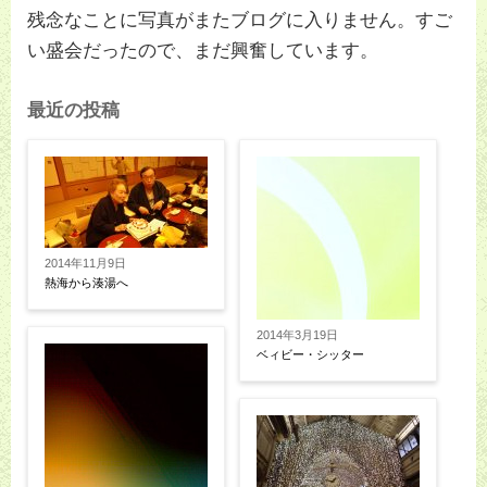
残念なことに写真がまたブログに入りません。すご
い盛会だったので、まだ興奮しています。
最近の投稿
2014年11月9日
熱海から湊湯へ
2014年3月19日
ベィビー・シッター