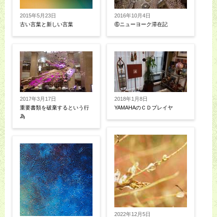
2015年5月23日
2016年10月4日
古い言葉と新しい言葉
⑥ニューヨーク滞在記
2017年3月17日
2018年1月8日
重要書類を破棄するという行
YAMAHAのＣＤプレイヤ
為
2022年12月5日