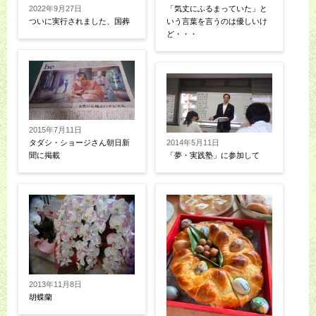
2022年9月27日
「気丈にふるまっていた」と
ついに実行されました、国葬
いう言葉を言うのは優しいけ
ど・・・
2015年7月11日
タダシ・ショージさん朝日新
2014年5月11日
聞に掲載
「夢・実践塾」に参加して
2013年11月8日
胡蝶蘭