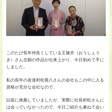
このたび長年仲良くしている王篠卉（おうしょう
き）さん念願の作品が出来上がり、今日初めて手に
しました。
私の長年の友達村松善八さんの会社もこの中に入る
資格が充分な会社なので、
以前に推薦していましたが、実際に社長村松さんに
は会っていなかったので、今日ご紹介も兼ねて会い