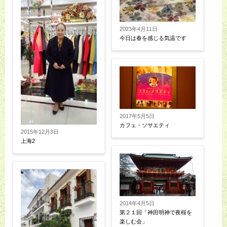
2023年4月11日
今日は春を感じる気温です
2017年5月5日
カフェ・ソサエティ
2015年12月3日
上海2
2014年4月5日
第２１回「神田明神で夜桜を
楽しむ会」