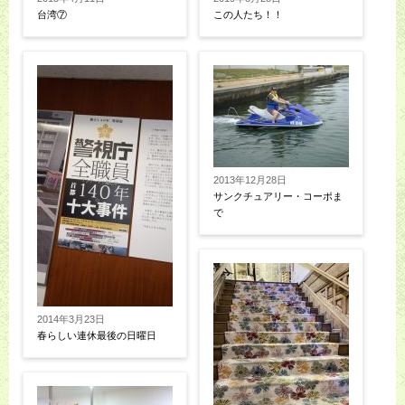
台湾⑦
この人たち！！
2013年12月28日
サンクチュアリー・コーポま
で
2014年3月23日
春らしい連休最後の日曜日