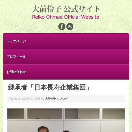
トップページ
プロフィール
お問い合わせ
継承者「日本長寿企業集団」
Posted on
2019年9月20日
by
大前伶子
in
ブログ