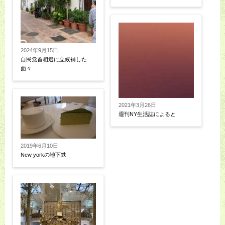
2024年9月15日
自民党首相選に立候補した
面々
2021年3月26日
週刊NY生活誌によると
2019年6月10日
New yorkの地下鉄