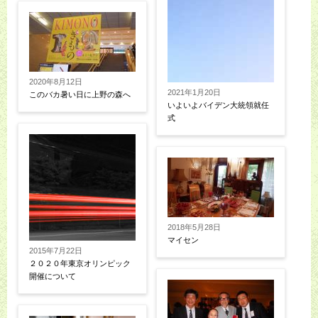
2020年8月12日
2021年1月20日
このバカ暑い日に上野の森へ
いよいよバイデン大統領就任
式
2018年5月28日
マイセン
2015年7月22日
２０２０年東京オリンピック
開催について