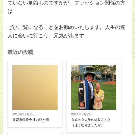
ていない単館ものですかが、ファッション関係の方
は
ぜひご覧になることをお勧めいたします。人生の達
人に会いに行こう。元気が出ます。
最近の投稿
2018年11月25日
2014年6月24日
外資系保険会社の罪と罰
ＢＯＮＤ大学の総長さんと
（遅くなりましたが）