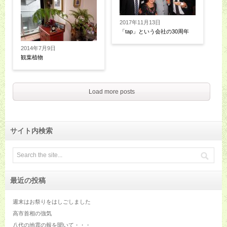
2017年11月13日
「tap」という会社の30周年
2014年7月9日
観葉植物
Load more posts
サイト内検索
最近の投稿
週末はお祭りをはしごしました
高市首相の強気
八代の地震の報を聞いて・・・