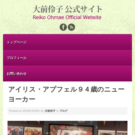
トップページ
プロフィール
お問い合わせ
アイリス・アプフェル９４歳のニュー
ヨーカー
Posted on
2016年3月6日
by
大前伶子
in
ブログ