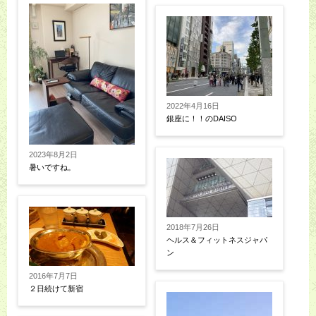
2022年4月16日
銀座に！！のDAISO
2023年8月2日
暑いですね。
2018年7月26日
ヘルス＆フィットネスジャパ
ン
2016年7月7日
２日続けて新宿