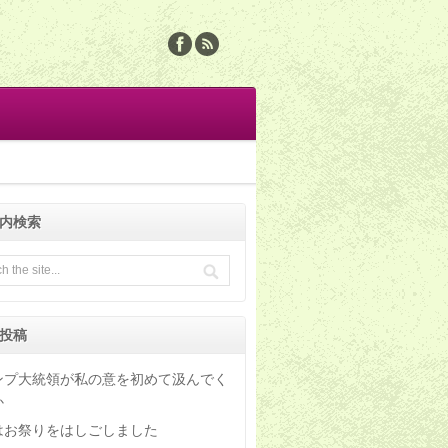
内検索
投稿
ンプ大統領が私の意を初めて汲んでく
か
はお祭りをはしごしました