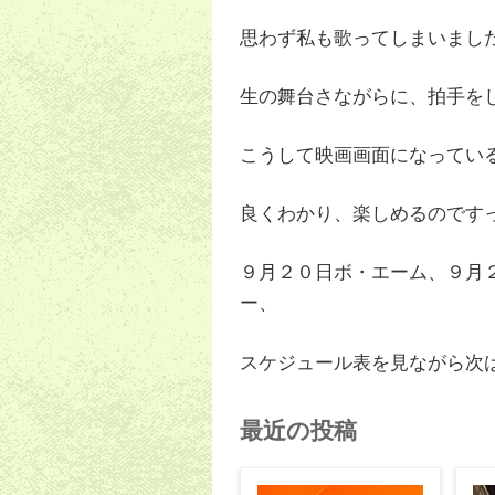
思わず私も歌ってしまいまし
生の舞台さながらに、拍手を
こうして映画画面になってい
良くわかり、楽しめるのです
９月２０日ボ・エーム、９月
ー、
スケジュール表を見ながら次
最近の投稿