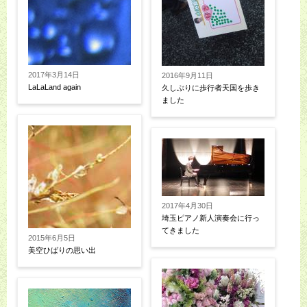
2017年3月14日
2016年9月11日
LaLaLand again
久しぶりに歩行者天国を歩き
ました
2017年4月30日
埼玉ピアノ新人演奏会に行っ
てきました
2015年6月5日
美空ひばりの思い出