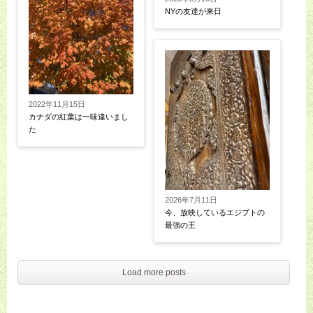
NYの友達が来日
2022年11月15日
カナダの紅葉は一味違いまし
た
2026年7月11日
今、放映しているエジプトの
最強の王
Load more posts