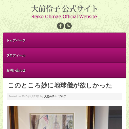
トップページ
プロフィール
お問い合わせ
このところ妙に地球儀が欲しかった
Posted on
2015年4月23日
by
大前伶子
in
ブログ