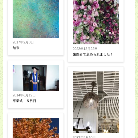
2017年2月8日
舶来
2022年12月22日
歯医者で褒められました！
2014年6月19日
卒業式 ５日目
2023年5月10日