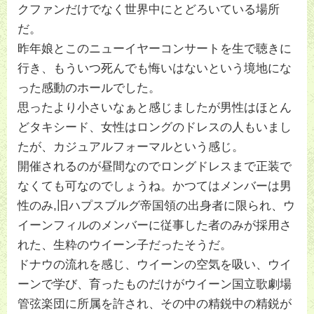
クファンだけでなく世界中にとどろいている場所
だ。
昨年娘とこのニューイヤーコンサートを生で聴きに
行き、もういつ死んでも悔いはないという境地にな
った感動のホールでした。
思ったより小さいなぁと感じましたが男性はほとん
どタキシード、女性はロングのドレスの人もいまし
たが、カジュアルフォーマルという感じ。
開催されるのが昼間なのでロングドレスまで正装で
なくても可なのでしょうね。かつてはメンバーは男
性のみ,旧ハプスブルグ帝国領の出身者に限られ、ウ
イーンフィルのメンバーに従事した者のみが採用さ
れた、生粋のウイーン子だったそうだ。
ドナウの流れを感じ、ウイーンの空気を吸い、ウイ
ーンで学び、育ったものだけがウイーン国立歌劇場
管弦楽団に所属を許され、その中の精鋭中の精鋭が