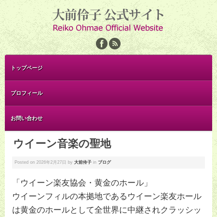
トップページ
プロフィール
お問い合わせ
ウイーン音楽の聖地
Posted on
2026年2月27日
by
大前伶子
in
ブログ
「ウイーン楽友協会・黄金のホール」
ウイーンフィルの本拠地であるウイーン楽友ホール
は黄金のホールとして全世界に中継されクラッシッ