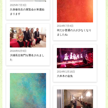
2025年7月3日
久保修先生の展覧会が来週始
まります
2014年7月4日
何だか普通の人が少なくなり
ましたね
2016年6月9日
大樋長左衛門を襲名されまし
た
2014年1月16日
六本木の金魚