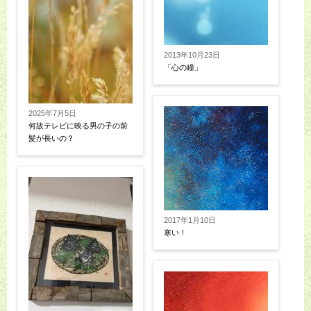
2013年10月23日
「心の瞳」
2025年7月5日
何故テレビに映る男の子の前
髪が長いの？
2017年1月10日
寒い！