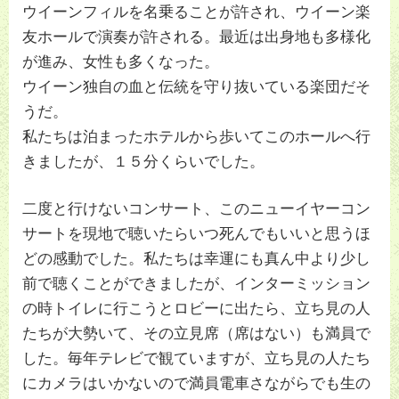
ウイーンフィルを名乗ることが許され、ウイーン楽
友ホールで演奏が許される。最近は出身地も多様化
が進み、女性も多くなった。
ウイーン独自の血と伝統を守り抜いている楽団だそ
うだ。
私たちは泊まったホテルから歩いてこのホールへ行
きましたが、１５分くらいでした。
二度と行けないコンサート、このニューイヤーコン
サートを現地で聴いたらいつ死んでもいいと思うほ
どの感動でした。私たちは幸運にも真ん中より少し
前で聴くことができましたが、インターミッション
の時トイレに行こうとロビーに出たら、立ち見の人
たちが大勢いて、その立見席（席はない）も満員で
した。毎年テレビで観ていますが、立ち見の人たち
にカメラはいかないので満員電車さながらでも生の