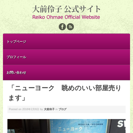
トップページ
プロフィール
お問い合わせ
「ニューヨーク 眺めのいい部屋売り
ます」
Posted on
2016年2月6日
by
大前伶子
in
ブログ