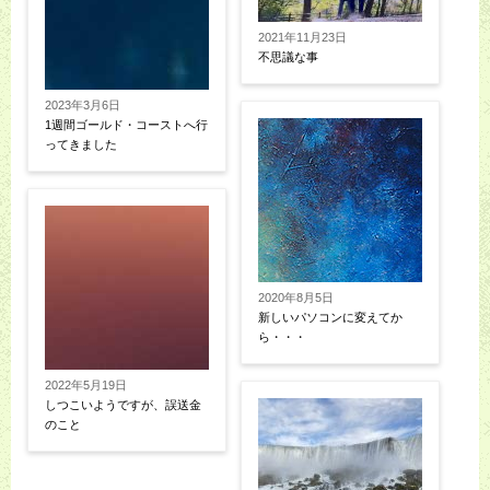
2021年11月23日
不思議な事
2023年3月6日
1週間ゴールド・コーストへ行
ってきました
2020年8月5日
新しいパソコンに変えてか
ら・・・
2022年5月19日
しつこいようですが、誤送金
のこと