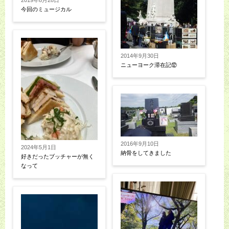
2019年8月28日
今回のミュージカル
2014年9月30日
ニューヨーク滞在記⑫
2016年9月10日
2024年5月1日
納骨をしてきました
好きだったブッチャーが無く
なって