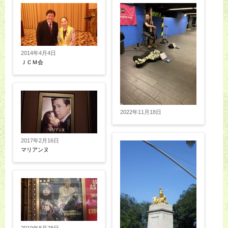
2014年4月4日
ＪＣＭ会
2022年11月18日
2017年2月16日
マリアンヌ