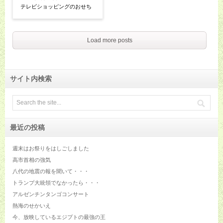
テレビショッピングのおせち
Load more posts
サイト内検索
最近の投稿
週末はお祭りをはしごしました
高市首相の強気
八代の地震の報を聞いて・・・
トランプ大統領でなかったら・・・
アルゼンチンタンゴコンサート
熱海のせかいえ
今、放映しているエジプトの最強の王