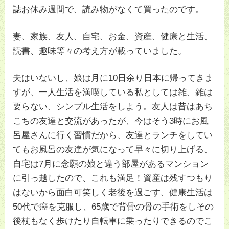
誌お休み週間で、読み物がなくて買ったのです。
妻、家族、友人、自宅、お金、資産、健康と生活、
読書、趣味等々の考え方が載っていました。
夫はいないし、娘は月に10日余り日本に帰ってきま
すが、一人生活を満喫している私としては雑、雑は
要らない、シンプル生活をしよう。友人は昔はあち
こちの友達と交流があったが、今はそう3時にお風
呂屋さんに行く習慣だから、友達とランチをしてい
てもお風呂の友達が気になって早々に切り上げる、
自宅は7月に念願の娘と違う部屋があるマンション
に引っ越したので、これも満足！資産は残すつもり
はないから面白可笑しく老後を過ごす、健康生活は
50代で癌を克服し、65歳で背骨の骨の手術をしその
後杖もなく歩けたり自転車に乗ったりできるのでこ