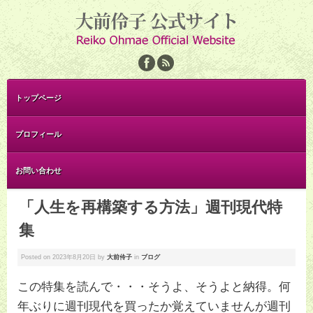
トップページ
プロフィール
お問い合わせ
「人生を再構築する方法」週刊現代特
集
Posted on
2023年8月20日
by
大前伶子
in
ブログ
この特集を読んで・・・そうよ、そうよと納得。何
年ぶりに週刊現代を買ったか覚えていませんが週刊