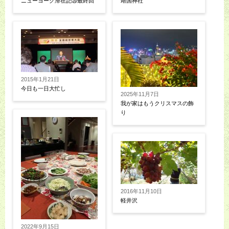
ニューヨーク滞在記⑳最終回
靖国神社
2015年1月21日
今日も一日大忙し
2025年11月7日
我が家はもうクリスマスの飾
り
2016年11月10日
軽井沢
2022年9月15日