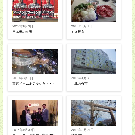
2022年6月3日
2016年5月3日
日本橋の丸善
すき焼き
2019年3月1日
2018年4月30日
東京ドームホテルから・・・
「北の桜守」
2014年9月30日
2018年3月24日