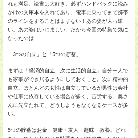
れも満足、読書は大好き、必ずハンドバックに読み
かけの文庫本を入れてあり、電車に乗ってまで携帯
のラインをすることはまずない！あの姿が大っ嫌
い。あの姿はいじましい。だから今回の特集で気に
なったのは
「3つの自立」と「5つの貯蓄」
まずは「経済的自立、次に生活的自立」自分一人で
も家事ができ居るようにしておくこと。次に精神的
自立。ほとんどの女性は自立しているが男性は会社
や仕事に依存している場合が多く、苦労する。奥さ
んに先立たれて、どうしようもなくなるケースが多
い。
5つの貯蓄はお金・健康・友人・趣味・教養。どれ