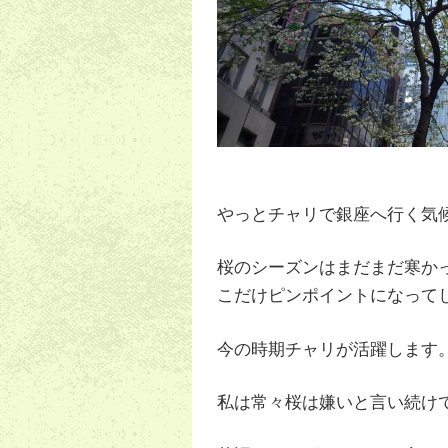
やっとチャリで銀座へ行く気
桜のシーズンはまだまだ寒か
こだけピンポイントになって
今の時期チャリが活躍します
私は常々桜は嫌いと言い続け