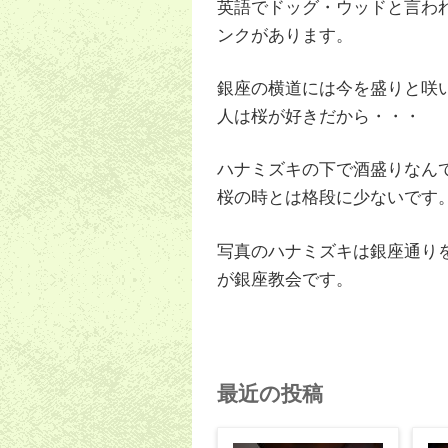
英語でドッグ・ウッドと言わ
ンクがあります。
銀座の横道には今を盛りと咲
人は桜が好きだから・・・
ハナミズキの下で酒盛りなん
桜の時とは格段に少ないです
写真のハナミズキは銀座通り
が銀座教会です。
最近の投稿