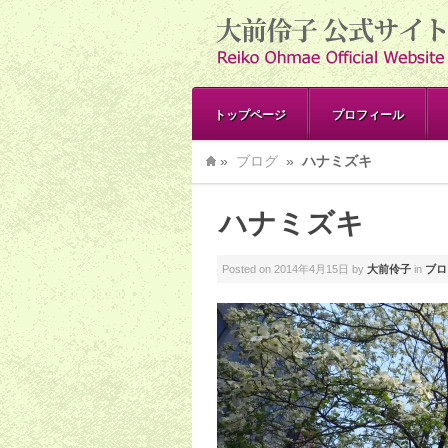
トップページ
プロフィール
»
ブログ
»
ハナミズキ
ハナミズキ
Posted on
2014年4月15日
by
大前伶子
in
ブロ