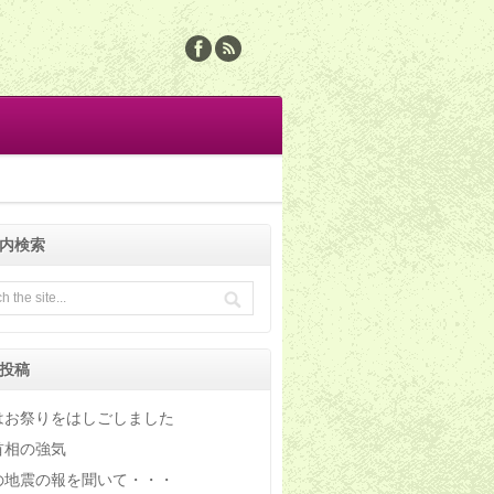
内検索
投稿
はお祭りをはしごしました
首相の強気
の地震の報を聞いて・・・