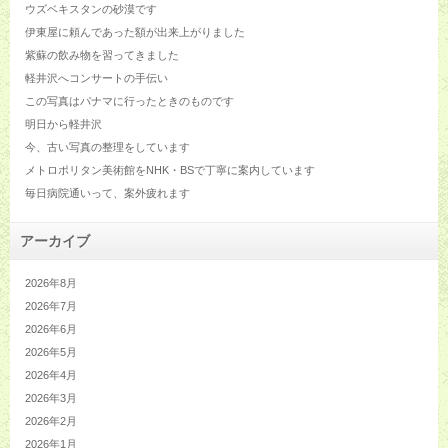
ウズベキスタンの砂漠です
伊東屋に頼んであった額が出来上がりました
紫蘇の飲み物を習ってきました
軽井沢へコンサートの手伝い
この写真はパナマに行ったときのものです
明日から軽井沢
今、古い写真の整理をしています
メトロポリタン美術館をNHK・BSで丁寧に案内しています
毎日病院通いって、案外疲れます
アーカイブ
2026年8月
2026年7月
2026年6月
2026年5月
2026年4月
2026年3月
2026年2月
2026年1月