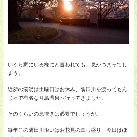
いくら家にいる様にと言われても、息がつまってし
まう。
近所の湊湯は土曜日はお休み、隅田川を渡ってもん
じゃで有名な月島温泉へ行ってきました。
そのくらいの息抜きは必要でしょうが。
毎年この隅田川沿いはお花見の真っ盛り、今日はほ