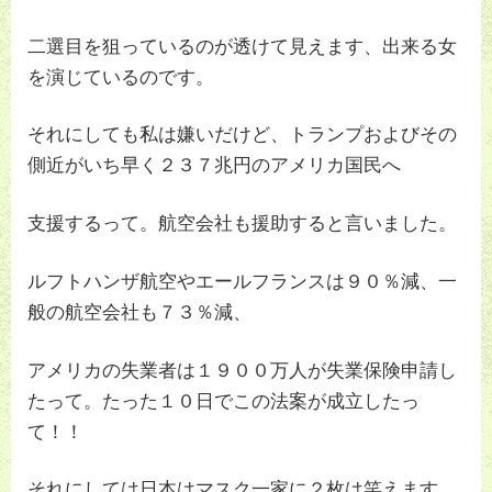
二選目を狙っているのが透けて見えます、出来る女
を演じているのです。
それにしても私は嫌いだけど、トランプおよびその
側近がいち早く２３７兆円のアメリカ国民へ
支援するって。航空会社も援助すると言いました。
ルフトハンザ航空やエールフランスは９０％減、一
般の航空会社も７３％減、
アメリカの失業者は１９００万人が失業保険申請し
たって。たった１０日でこの法案が成立したっ
て！！
それにしては日本はマスク一家に２枚は笑えます