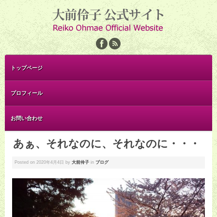
トップページ
プロフィール
お問い合わせ
あぁ、それなのに、それなのに・・・
Posted on
2020年4月4日
by
大前伶子
in
ブログ