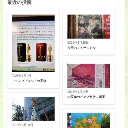
最近の投稿
2019年8月28日
今回のミュージカル
2025年7月4日
トランプブランドの香水
2015年1月14日
小原孝のピアノ艶歌～喝采
2019年8月28日