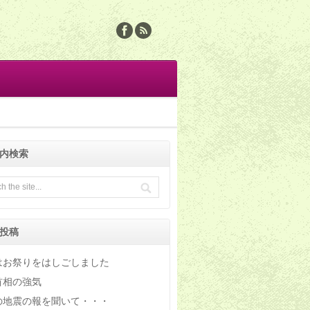
内検索
投稿
はお祭りをはしごしました
首相の強気
の地震の報を聞いて・・・