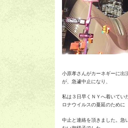
小原孝さんがカーネギーに出
が、急遽中止になり、
私は３日早くＮＹへ着いてい
ロナウイルスの蔓延のために
中止と連絡を頂きました。急