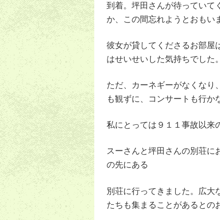
到着。坪田さんが待っていて
か、この間忘れようとおもい
彼女が貸してくださるお部屋
はせいせいした気持ちでした
ただ、カーネギーがなくなり
も観ずに、コンサートも行か
私にとっては９１１事故以来
スーさんと坪田さんの別荘に
の先にある
別荘に行ってきました。広大
たちも集まることがあるとの