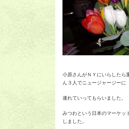
小原さんがＮＹにいらしたら
ん３人でニュージャージーに
連れていってもらいました。
みつわという日本のマーケッ
しました。