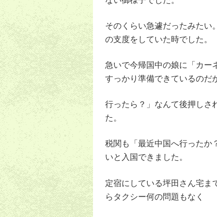
ない御様子でした。
そのくらい急遽だったみたい
の支度をしていた時でした。
急いで今帰国中の娘に「カー
すっかり準備できているのだ
行ったら？」なんて後押しさ
た。
税関も「最近中国へ行ったか
いと入国できました。
定宿にしている坪田さん宅ま
らタクシー何の問題もなく