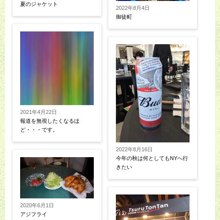
夏のジャケット
2022年8月4日
御徒町
2021年4月22日
報道を無視したくなるほ
ど・・・です。
2022年8月16日
今年の秋は何としてもNYへ行
きたい
2020年6月1日
アジフライ