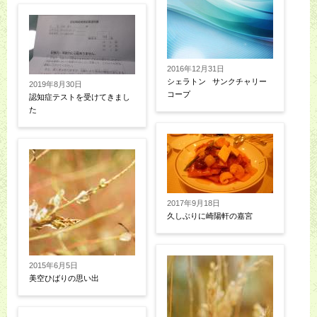
2016年12月31日
シェラトン サンクチャリー
2019年8月30日
コープ
認知症テストを受けてきまし
た
2017年9月18日
久しぶりに崎陽軒の嘉宮
2015年6月5日
美空ひばりの思い出