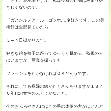
さて、展示場ですが、私は今風の作品はあまり好
きじゃないので、
ドガとかルノアール、ゴッホ,モネ好きです。この美
術館は全部見ていたら
３～４日掛かります。
好きな絵を椅子に座ってゆっくり眺める、監視の人
はいますが、写真を撮っても
フラッシュをたかなければＯＫだそうです。
それにしても裸婦の絵がたくさんありますが１８７
０年代の女性のふくよかなこと。
今のおふろやさんにはこの手の体躯の方がほとんど