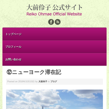
トップページ
プロフィール
お問い合わせ
⑫ニューヨーク滞在記
Posted on
2016年10月10日
by
大前伶子
in
ブログ