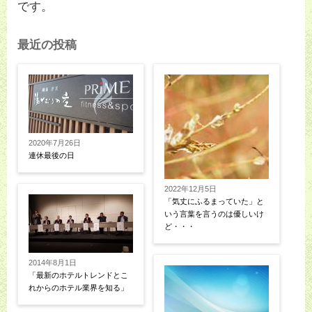
です。
最近の投稿
2020年7月26日
連休最後の日
2022年12月5日
「気丈にふるまっていた」と
いう言葉を言うのは優しいけ
ど・・・
2014年8月1日
「最新のホテルトレンドとこ
れからのホテル業界を知る」