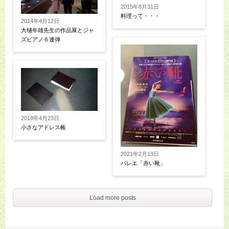
2015年8月31日
料理って・・・
2014年4月12日
大樋年雄先生の作品展とジャ
ズピアノ６連弾
2018年4月23日
小さなアドレス帳
2021年2月13日
バレエ「赤い靴」
Load more posts