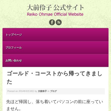
トップページ
プロフィール
お問い合わせ
ゴールド・コーストから帰ってきまし
た
Posted on
2014年6月18日
by
大前伶子
in
ブログ
先ほど帰国し、落ち着いてパソコンの前に座ってい
ません。