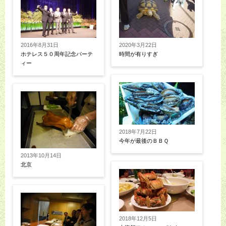
2016年8月31日
2020年3月22日
ホテレス５０周年記念パーテ
時間が有りすぎ
ィー
2018年7月22日
今年が最後のＢＢＱ
2013年10月14日
北京
2018年12月5日