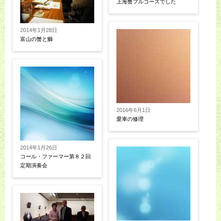
上海蟹フルコースでした
2014年1月28日
富山の蟹と鰤
2016年6月1日
愛車の修理
2014年1月26日
コール・ファーマー第８２回
定期演奏会