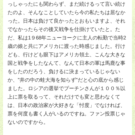
っしゃったにも関わらず、まだ続けるって言い続け
たのよ、そんなことしていたら今の私たちは居なか
った。日本は負けて良かったとおもいますよ、それ
でなかったらその後又戦争を仕掛けていたと。た
だ、私は1９68年ニューヨークに主人の転勤で当時2
歳の娘と共にアメリカに渡った時感じました。行け
ども、行けども眼下はアメリカ領土、こんな大きな
国と戦争をしたなんて、なんて日本の軍は馬鹿な事
をしたのだろう、負けるに決まっているじゃない
か、”井の中の蛙大海を知らず”だと心の底から感じ
ました。ロシアの選挙でプーチンさんが１００％以
上に票を取るって、それだけでも変と思わなくて
は、日本の政治家が大好きな「忖度」でなければ、
票を何度も書く人がいるのですね。ファン投票じゃ
ないのですから。