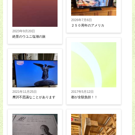
2026年7月6日
２５０周年のアメリカ
2023年9月20日
絶景のウユニ塩湖の旅
2021年11月25日
2017年5月12日
摩訶不思議なことがあります
都が全額負担！！