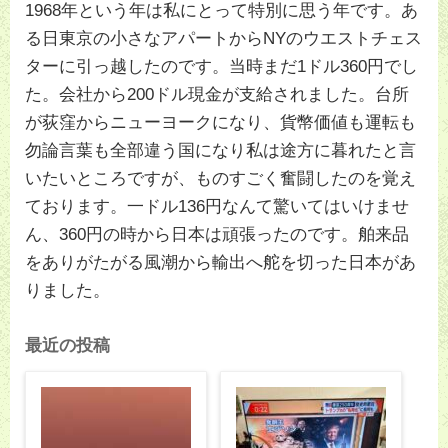
1968年という年は私にとって特別に思う年です。あ
る日東京の小さなアパートからNYのウエストチェス
ターに引っ越したのです。当時まだ1ドル360円でし
た。会社から200ドル現金が支給されました。台所
が荻窪からニューヨークになり、貨幣価値も運転も
勿論言葉も全部違う国になり私は途方に暮れたと言
いたいところですが、ものすごく奮闘したのを覚え
ております。一ドル136円なんて驚いてはいけませ
ん、360円の時から日本は頑張ったのです。舶来品
をありがたがる風潮から輸出へ舵を切った日本があ
りました。
最近の投稿