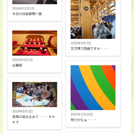
2016年12月1日
今日の日経新聞一面
2025年5月2日
又万博で恐縮ですが・・・
2015年3月1日
お雛様
2018年8月2日
2016年2月20日
長岡の花火をみて・・・ＮＨ
何だかなぁ・・・
Ｋで