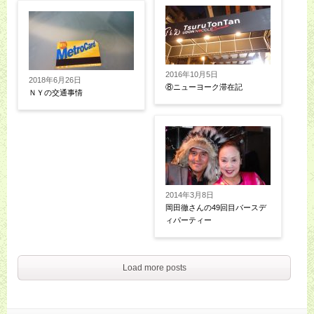
2016年10月5日
2018年6月26日
⑧ニューヨーク滞在記
ＮＹの交通事情
2014年3月8日
岡田徹さんの49回目バースデ
ィパーティー
Load more posts