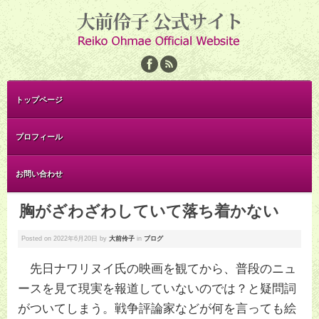
トップページ
プロフィール
お問い合わせ
胸がざわざわしていて落ち着かない
Posted on
2022年6月20日
by
大前伶子
in
ブログ
先日ナワリヌイ氏の映画を観てから、普段のニュ
ースを見て現実を報道していないのでは？と疑問詞
がついてしまう。戦争評論家などが何を言っても絵