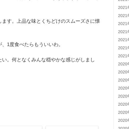
202
202
します。上品な味とくちどけのスムーズさに懐
202
202
202
が、1度食べたらもういいわ。
202
202
たい。何となくみんな穏やかな感じがしまし
202
202
202
202
202
202
202
202
202