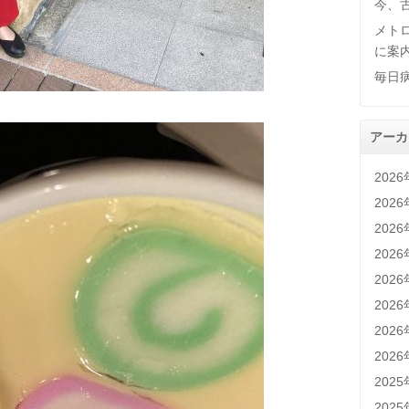
今、
メト
に案
毎日
アーカ
202
202
202
202
202
202
202
202
202
202