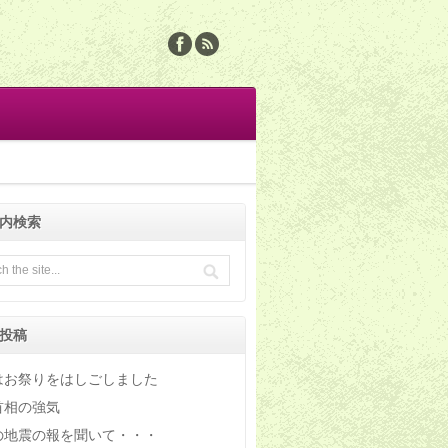
内検索
投稿
はお祭りをはしごしました
首相の強気
の地震の報を聞いて・・・