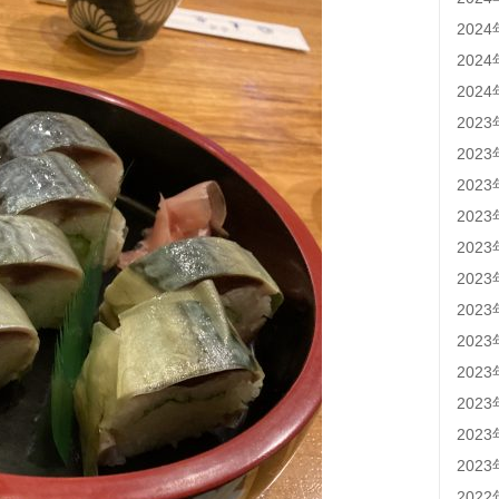
202
202
202
202
202
202
202
202
202
202
202
202
202
202
202
202