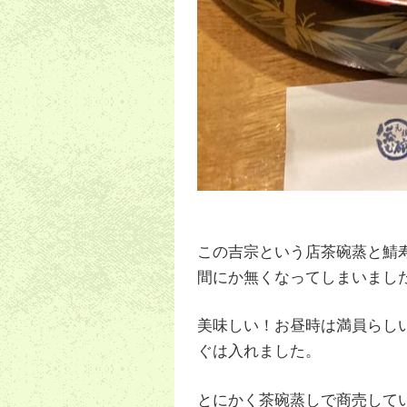
この吉宗という店茶碗蒸と鯖
間にか無くなってしまいまし
美味しい！お昼時は満員らし
ぐは入れました。
とにかく茶碗蒸しで商売して