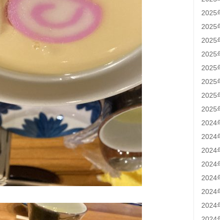
202
202
202
202
202
202
202
202
202
202
202
202
202
202
202
202