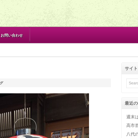
お問い合わせ
サイト
グ
最近の
週末
高市
八代