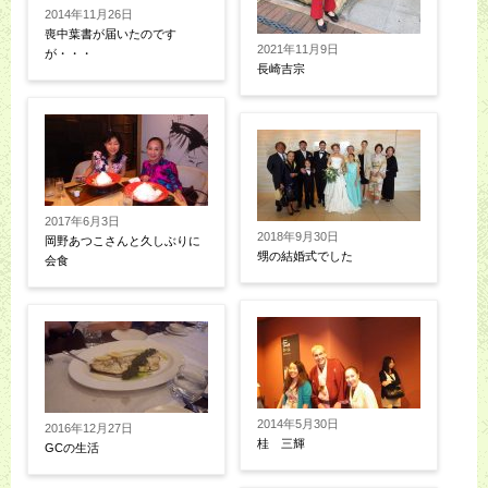
2014年11月26日
喪中葉書が届いたのです
2021年11月9日
が・・・
長崎吉宗
2017年6月3日
2018年9月30日
岡野あつこさんと久しぶりに
甥の結婚式でした
会食
2014年5月30日
2016年12月27日
桂 三輝
GCの生活