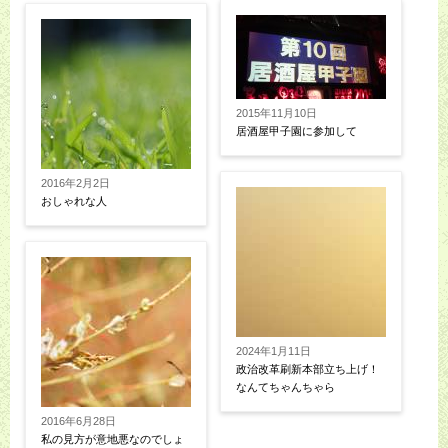
2015年11月10日
居酒屋甲子園に参加して
2016年2月2日
おしゃれな人
2024年1月11日
政治改革刷新本部立ち上げ！
なんてちゃんちゃら
2016年6月28日
私の見方が意地悪なのでしょ