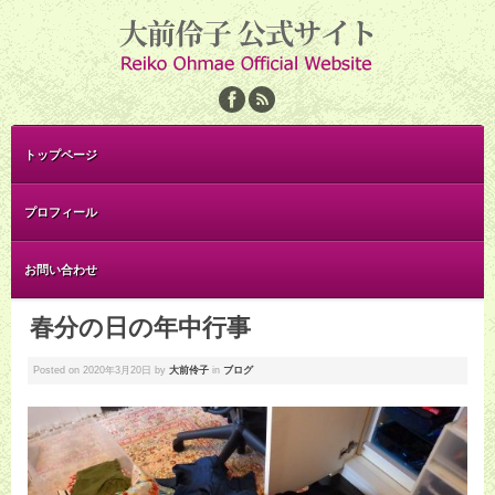
トップページ
プロフィール
お問い合わせ
春分の日の年中行事
Posted on
2020年3月20日
by
大前伶子
in
ブログ