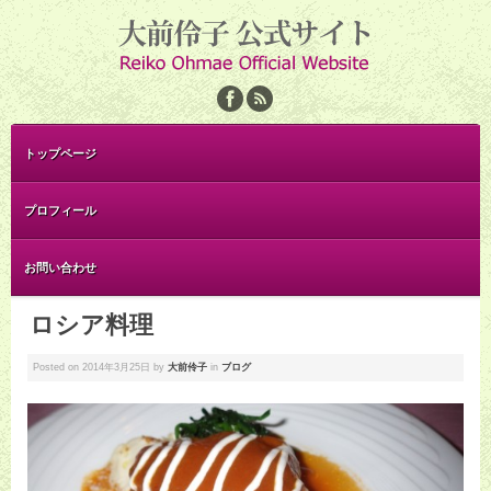
トップページ
プロフィール
お問い合わせ
ロシア料理
Posted on
2014年3月25日
by
大前伶子
in
ブログ