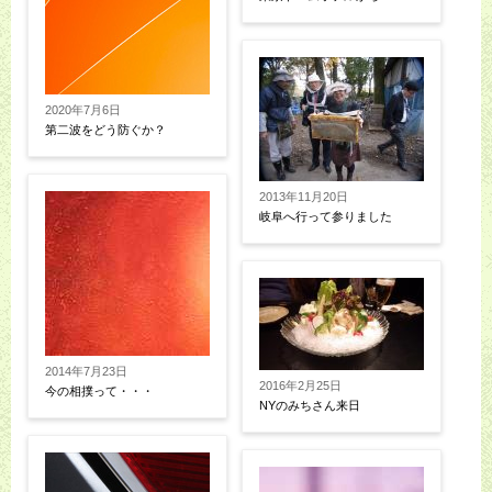
2020年7月6日
第二波をどう防ぐか？
2013年11月20日
岐阜へ行って参りました
2014年7月23日
2016年2月25日
今の相撲って・・・
NYのみちさん来日