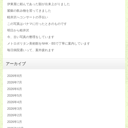
伊東屋に頼んであった額が出来上がりました
紫蘇の飲み物を習ってきました
軽井沢へコンサートの手伝い
この写真はパナマに行ったときのものです
明日から軽井沢
今、古い写真の整理をしています
メトロポリタン美術館をNHK・BSで丁寧に案内しています
毎日病院通いって、案外疲れます
アーカイブ
2026年8月
2026年7月
2026年6月
2026年5月
2026年4月
2026年3月
2026年2月
2026年1月