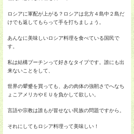
ロシアに軍配が上がる？ロシアは北方４島中２島だ
けでも返してもらって手を打ちましょう。
あんなに美味しいロシア料理を食べている国民で
す。
私は結構プーチンって好きなタイプです。誰にも出
来ないことをして、
世界の顰蹙を買っても、あの肉体の強靭さでへなち
ょこアメリカやＥＵを負かして欲しい。
言語や宗教は誰もが冒せない民族の問題ですから。
それにしてもロシア料理って美味しい！