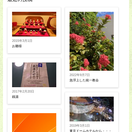
2015年3月1日
お雛様
2022年9月7日
急浮上した統一教会
2017年2月20日
銭湯
2019年3月1日
東京ドームホテルから・・・