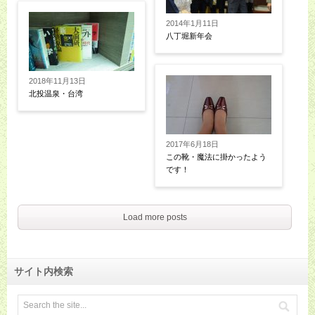
2014年1月11日
八丁堀新年会
2018年11月13日
北投温泉・台湾
2017年6月18日
この靴・魔法に掛かったよう
です！
Load more posts
サイト内検索