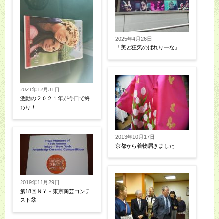
2025年4月26日
「美と狂気のばれりーな」
2021年12月31日
激動の２０２１年が今日で終
わり！
2013年10月17日
京都から着物届きました
2019年11月29日
第18回ＮＹ－東京陶芸コンテ
スト③