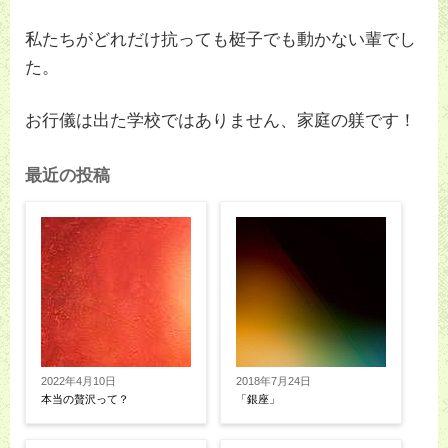
私たちがどれだけ抗っても梃子でも動かない輩でし
た。
お行儀は出た学校ではありません、家庭の躾です！
最近の投稿
2022年4月10日
2018年7月24日
本当の贅沢って？
「銀座」