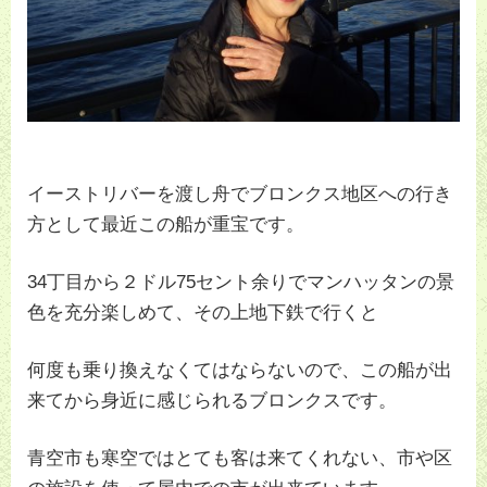
イーストリバーを渡し舟でブロンクス地区への行き
方として最近この船が重宝です。
34丁目から２ドル75セント余りでマンハッタンの景
色を充分楽しめて、その上地下鉄で行くと
何度も乗り換えなくてはならないので、この船が出
来てから身近に感じられるブロンクスです。
青空市も寒空ではとても客は来てくれない、市や区