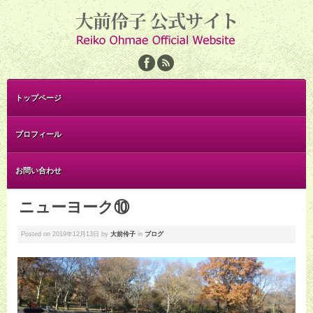
トップページ
プロフィール
お問い合わせ
ニューヨーク⑩
Posted on
2019年12月13日
by
大前伶子
in
ブログ