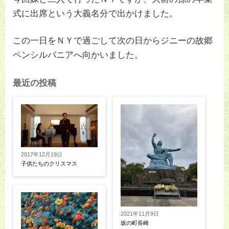
式に出席という大義名分で出かけました。
この一日をＮＹで過ごして次の日からジニーの故郷
ペンシルバニアへ向かいました。
最近の投稿
2017年12月19日
子供たちのクリスマス
2021年11月9日
坂の町長崎