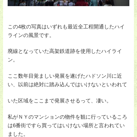
この4枚の写真はいずれも最近全工程開通したハイ
ラインの風景です。
廃線となっていた高架鉄道跡を使用したハイライ
ン。
ここ数年目覚ましい発展を遂げたハドソン川に近
い、以前は絶対に踏み込んではいけないといわれて
いた区域をここまで発展させるって、凄い。
私がＮＹのマンションの物件を観に行っているころ
は6番街ですら買ってはいけない場所と言われてい
ました。