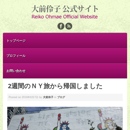
トップページ
プロフィール
お問い合わせ
2週間のＮＹ旅から帰国しました
Posted on
2019年6月7日
by
大前伶子
in
ブログ