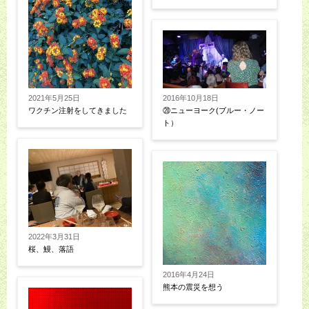
2021年5月25日
2016年10月18日
ワクチン注射をしてきました
⑳ニューヨーク(ブルー・ノー
ト）
2022年3月31日
桜、鰻、落語
2016年4月24日
熊本の震災を想う