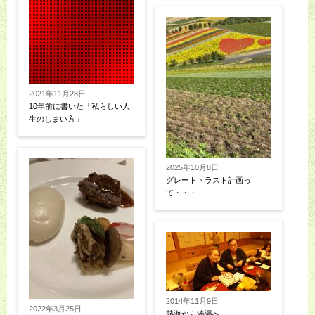
2021年11月28日
10年前に書いた「私らしい人
生のしまい方」
2025年10月8日
グレートトラスト計画っ
て・・・
2014年11月9日
2022年3月25日
熱海から湊湯へ