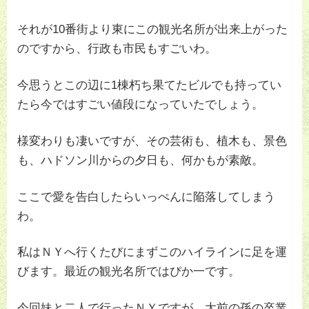
それが10番街より東にこの観光名所が出来上がった
のですから、行政も市民もすごいわ。
今思うとこの辺に1棟朽ち果てたビルでも持ってい
たら今ではすごい値段になっていたでしょう。
様変わりも凄いですが、その芸術も、植木も、景色
も、ハドソン川からの夕日も、何かもが素敵。
ここで愛を告白したらいっぺんに陥落してしまう
わ。
私はＮＹへ行くたびにまずこのハイラインに足を運
びます。最近の観光名所ではぴか一です。
今回妹と二人で行ったＮＹですが、大前の孫の卒業