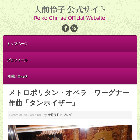
トップページ
プロフィール
お問い合わせ
メトロポリタン・オペラ ワーグナー
作曲「タンホイザー」
Posted on
2017年9月18日
by
大前伶子
in
ブログ