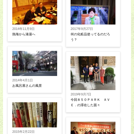
2014年11月9日
2017年9月27日
熱海から湊湯へ
何の化粧品使ってるのだろ
う？
2014年4月1日
お風呂屋さんの風景
2019年9月7日
今回８５０ＰＡＲＫ ＡＶ
Ｅ．の滞在した面々
2015年2月22日