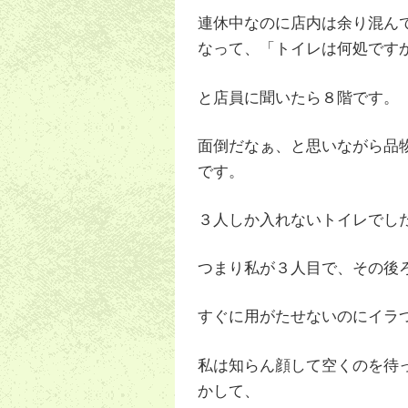
連休中なのに店内は余り混ん
なって、「トイレは何処です
と店員に聞いたら８階です。
面倒だなぁ、と思いながら品
です。
３人しか入れないトイレでし
つまり私が３人目で、その後
すぐに用がたせないのにイラ
私は知らん顔して空くのを待
かして、