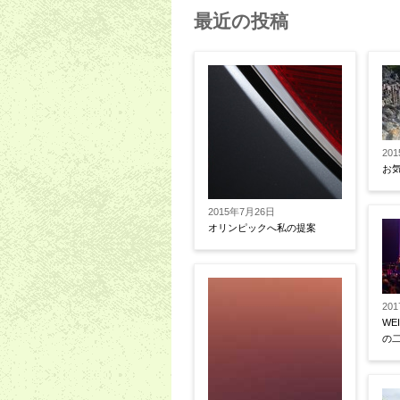
最近の投稿
20
お
2015年7月26日
オリンピックへ私の提案
20
WE
の