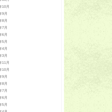
5年10月
5年9月
5年8月
5年7月
5年6月
5年5月
5年4月
5年3月
4年11月
4年10月
4年9月
4年8月
4年7月
4年6月
4年5月
4年4月