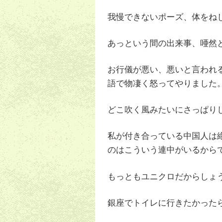
我慢できないポーズ、体をね
あっという間の出来事、唖然
お行儀が悪い、悪いと言われ
語で物凄く怒ってやりました
どこ吹く風みたいにさっぱり
私が付き合っている中国人は
のはこういう連中がいるから
もっともユニクロだからしょ
銀座でトイレに行きたかった