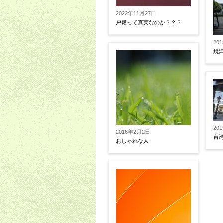
2022年11月27日
戸籍って真実なのか？？？
20
焼
20
2016年2月2日
台
おしゃれな人