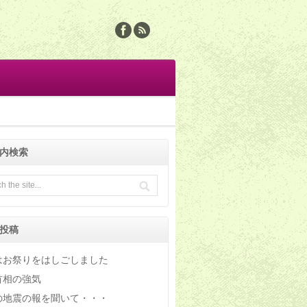
内検索
投稿
はお祭りをはしごしました
首相の強気
の地震の報を聞いて・・・