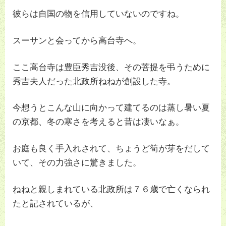
彼らは自国の物を信用していないのですね。
スーサンと会ってから高台寺へ。
ここ高台寺は豊臣秀吉没後、その菩提を弔うために
秀吉夫人だった北政所ねねが創設した寺。
今想うとこんな山に向かって建てるのは蒸し暑い夏
の京都、冬の寒さを考えると昔は凄いなぁ。
お庭も良く手入れされて、ちょうど筍が芽をだして
いて、その力強さに驚きました。
ねねと親しまれている北政所は７６歳で亡くなられ
たと記されているが、