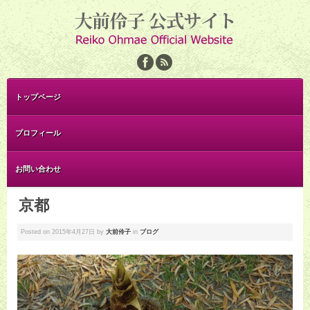
トップページ
プロフィール
お問い合わせ
京都
Posted on
2015年4月27日
by
大前伶子
in
ブログ