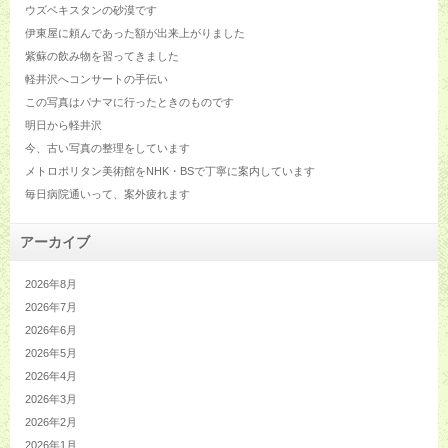
ウズベキスタンの砂漠です
伊東屋に頼んであった額が出来上がりました
紫蘇の飲み物を習ってきました
軽井沢へコンサートの手伝い
この写真はパナマに行ったときのものです
明日から軽井沢
今、古い写真の整理をしています
メトロポリタン美術館をNHK・BSで丁寧に案内しています
毎日病院通いって、案外疲れます
アーカイブ
2026年8月
2026年7月
2026年6月
2026年5月
2026年4月
2026年3月
2026年2月
2026年1月