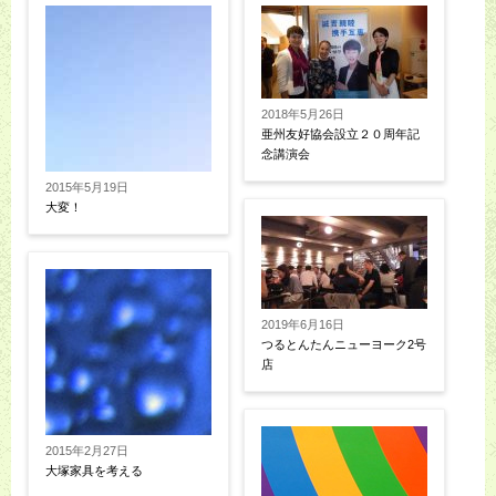
2018年5月26日
亜州友好協会設立２０周年記
念講演会
2015年5月19日
大変！
2019年6月16日
つるとんたんニューヨーク2号
店
2015年2月27日
大塚家具を考える