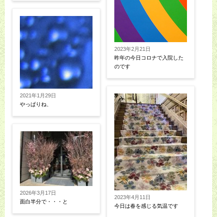
2023年2月21日
昨年の今日コロナで入院した
のです
2021年1月29日
やっぱりね、
2026年3月17日
2023年4月11日
面白半分で・・・と
今日は春を感じる気温です