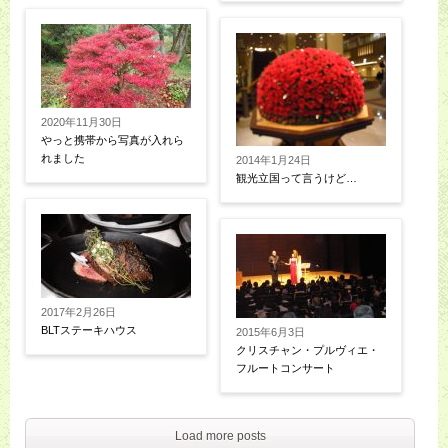
2020年11月30日
やっと携帯から写真が入れら
れました
2014年1月24日
観光立国って言うけど…
2017年2月26日
BLTステーキハウス
2015年6月3日
クリスチャン・プルヴィエ・
フルートコンサート
Load more posts