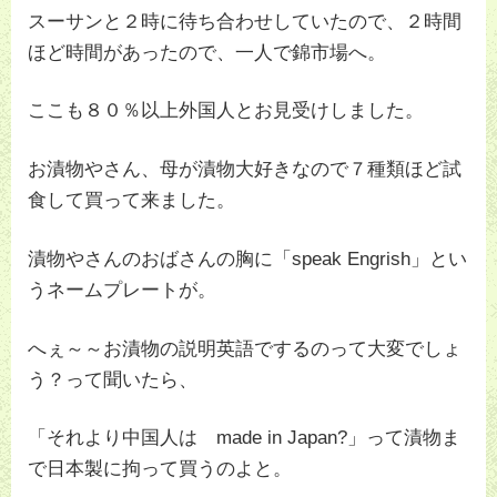
スーサンと２時に待ち合わせしていたので、２時間
ほど時間があったので、一人で錦市場へ。
ここも８０％以上外国人とお見受けしました。
お漬物やさん、母が漬物大好きなので７種類ほど試
食して買って来ました。
漬物やさんのおばさんの胸に「speak Engrish」とい
うネームプレートが。
へぇ～～お漬物の説明英語でするのって大変でしょ
う？って聞いたら、
「それより中国人は made in Japan?」って漬物ま
で日本製に拘って買うのよと。