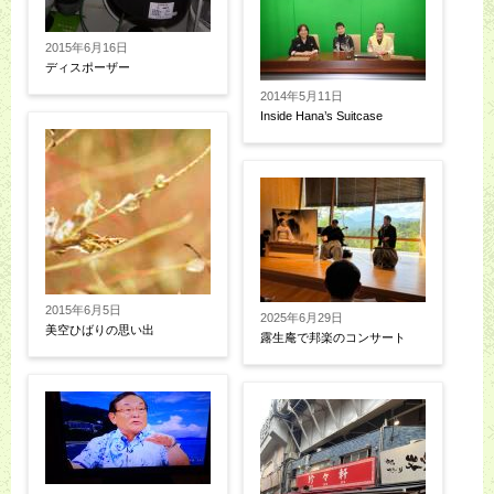
2015年6月16日
ディスポーザー
2014年5月11日
Inside Hana’s Suitcase
2015年6月5日
2025年6月29日
美空ひばりの思い出
露生庵で邦楽のコンサート