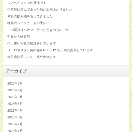
ウズベキスタンの砂漠です
伊東屋に頼んであった額が出来上がりました
紫蘇の飲み物を習ってきました
軽井沢へコンサートの手伝い
この写真はパナマに行ったときのものです
明日から軽井沢
今、古い写真の整理をしています
メトロポリタン美術館をNHK・BSで丁寧に案内しています
毎日病院通いって、案外疲れます
アーカイブ
2026年8月
2026年7月
2026年6月
2026年5月
2026年4月
2026年3月
2026年2月
2026年1月