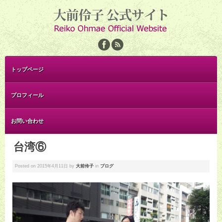
トップページ
プロフィール
お問い合わせ
台湾⑥
Posted on
2015年4月11日
by
大前伶子
in
ブログ