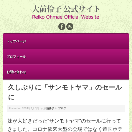
トップページ
プロフィール
お問い合わせ
久しぶりに「サンモトヤマ」のセール
に
Posted on
2024年4月6日
by
大前伶子
in
ブログ
妹が大好きだった”サンモトヤマ”のセールに行って
きました。コロナ依來大型の会場ではなく帝国ホテ