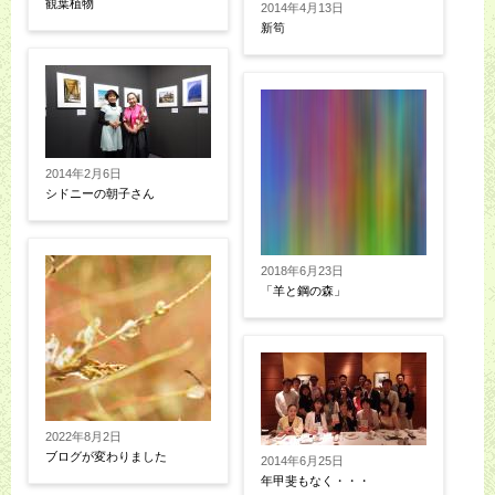
観葉植物
2014年4月13日
新筍
2014年2月6日
シドニーの朝子さん
2018年6月23日
「羊と鋼の森」
2022年8月2日
ブログが変わりました
2014年6月25日
年甲斐もなく・・・