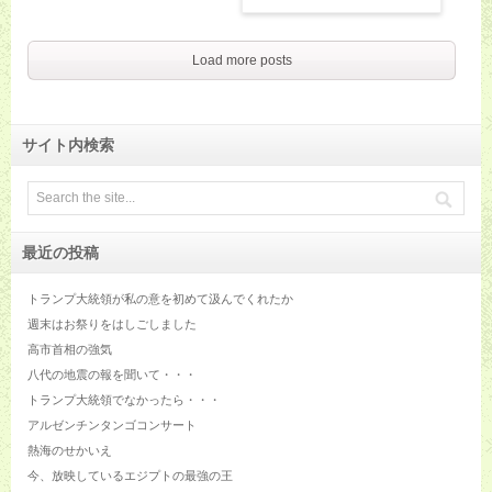
Load more posts
サイト内検索
最近の投稿
トランプ大統領が私の意を初めて汲んでくれたか
週末はお祭りをはしごしました
高市首相の強気
八代の地震の報を聞いて・・・
トランプ大統領でなかったら・・・
アルゼンチンタンゴコンサート
熱海のせかいえ
今、放映しているエジプトの最強の王