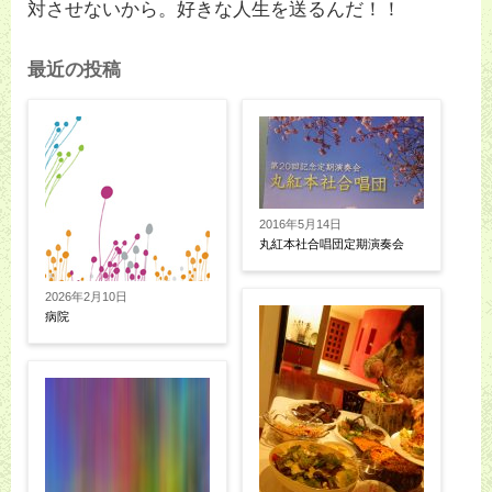
対させないから。好きな人生を送るんだ！！
最近の投稿
2016年5月14日
丸紅本社合唱団定期演奏会
2026年2月10日
病院