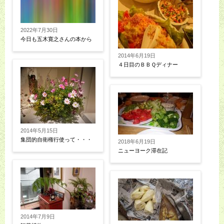
2022年7月30日
今日も五木寛之さんの本から
2014年6月19日
４日目のＢＢＱディナー
2014年5月15日
集団的自衛権行使って・・・
2018年6月19日
ニューヨーク滞在記
2014年7月9日