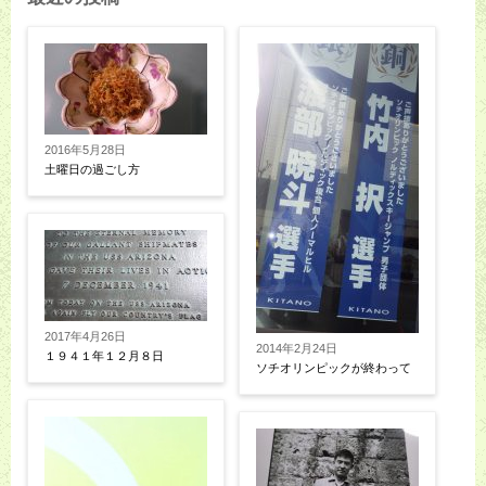
2016年5月28日
土曜日の過ごし方
2017年4月26日
2014年2月24日
１９４１年１２月８日
ソチオリンピックが終わって