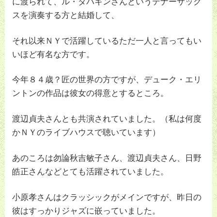
に渡られて、ル・タバキンさんというテナーサック
スを演奏する方と結婚して、
それ以来ＮＹで活躍しているただ一人と言ってもい
いほど有名な方です。
今年８４歳？匠の世界の方ですが、デューク・エリ
ントンの作品は彼女の得意とするところ。
渡辺貞夫さんとも共演されていました。（私は何度
かＮＹのライブハウスで聴いています）
あのころは勿論秋吉敏子さん、渡辺貞夫さん、日野
皓正さんなどとても活躍されていました。
小原孝さんはクラッシックがメインですが、昨日の
彼はすっかりジャズに嵌っていました。