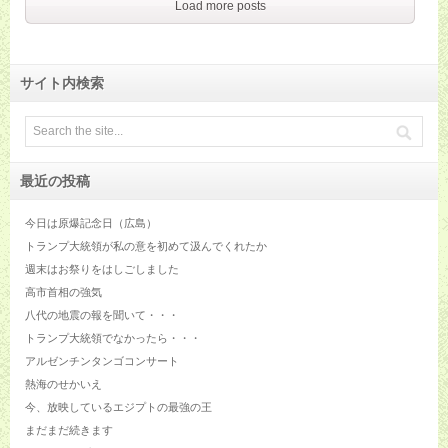
Load more posts
サイト内検索
最近の投稿
今日は原爆記念日（広島）
トランプ大統領が私の意を初めて汲んでくれたか
週末はお祭りをはしごしました
高市首相の強気
八代の地震の報を聞いて・・・
トランプ大統領でなかったら・・・
アルゼンチンタンゴコンサート
熱海のせかいえ
今、放映しているエジプトの最強の王
まだまだ続きます