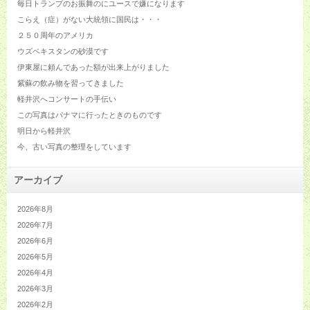
毎日トランプのお振舞のにユースで嫌になります
こらえ（症）がない大統領に国民は・・・
２５０周年のアメリカ
ウズベキスタンの砂漠です
伊東屋に頼んであった額が出来上がりました
紫蘇の飲み物を習ってきました
軽井沢へコンサートの手伝い
この写真はパナマに行ったときのものです
明日から軽井沢
今、古い写真の整理をしています
アーカイブ
2026年8月
2026年7月
2026年6月
2026年5月
2026年4月
2026年3月
2026年2月