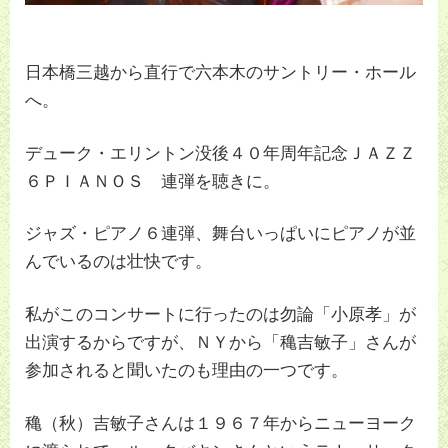
日本橋三越から直行で六本木のサントリー・ホール
へ。
デューク・エリントン没後４０年周年記念ＪＡＺＺ
６ＰＩＡＮＯＳ 連弾を聴きに。
ジャズ・ピアノ６連弾、舞台いっぱいにピアノが並
んでいるのは壮快です。
私がこのコンサートに行ったのは勿論「小原孝」が
出演するからですが、ＮＹから「穐吉敏子」さんが
参加されると聞いたのも理由の一つです。
穐（秋）吉敏子さんは１９６７年からニューヨーク