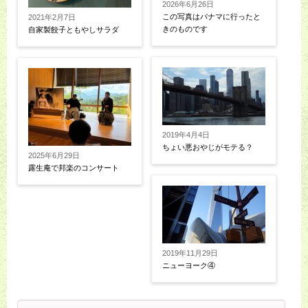
2026年6月26日
この写真はパナマに行ったと
2021年2月7日
きのものです
自家製餃子ともやしサラダ
2019年4月4日
ちょい悪おやじがモテる？
2025年6月29日
露生庵で邦楽のコンサート
2019年11月29日
ニューヨーク④