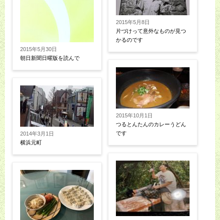
2015年5月8日
片づけって意外なものが見つ
かるのです
2015年5月30日
朝日新聞日曜版を読んで
2015年10月1日
つるとんたんのカレーうどん
です
2014年3月1日
横浜元町