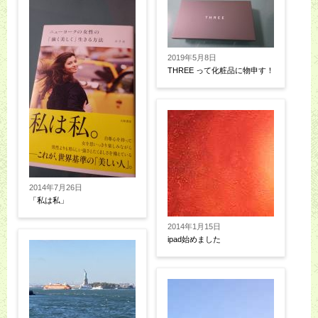
2019年5月8日
THREE って化粧品に物申す！
2014年7月26日
「私は私」
2014年1月15日
ipad始めました