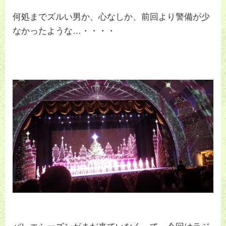
何処までズルい男か、心なしか、前回より警備が少
なかったような…・・・・