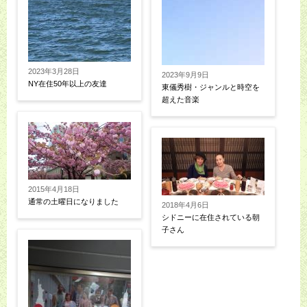
2023年3月28日
2023年9月9日
NY在住50年以上の友達
東儀秀樹・ジャンルと時空を
超えた音楽
2015年4月18日
通常の土曜日になりました
2018年4月6日
シドニーに在住されている朝
子さん