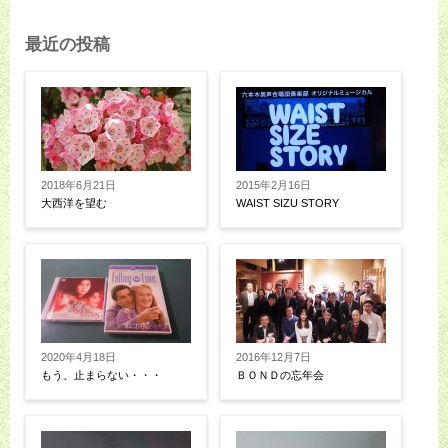
最近の投稿
2018年6月21日
2015年2月16日
大西洋を望む
WAIST SIZU STORY
2020年4月18日
2016年12月7日
もう、止まらない・・・
ＢＯＮＤの忘年会