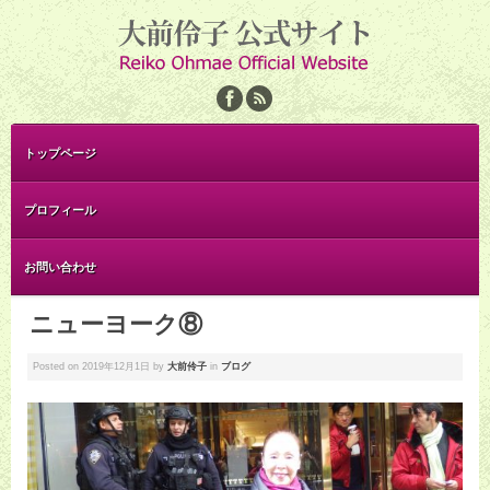
トップページ
プロフィール
お問い合わせ
ニューヨーク⑧
Posted on
2019年12月1日
by
大前伶子
in
ブログ