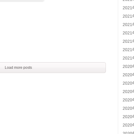
202
202
202
202
202
202
202
202
Load more posts
202
202
202
202
202
202
202
202