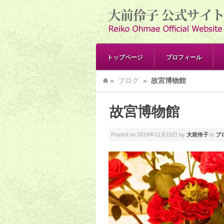
トップページ
プロフィール
»
ブログ
»
故宮博物館
故宮博物館
Posted on
2018年11月15日
by
大前伶子
in
ブ