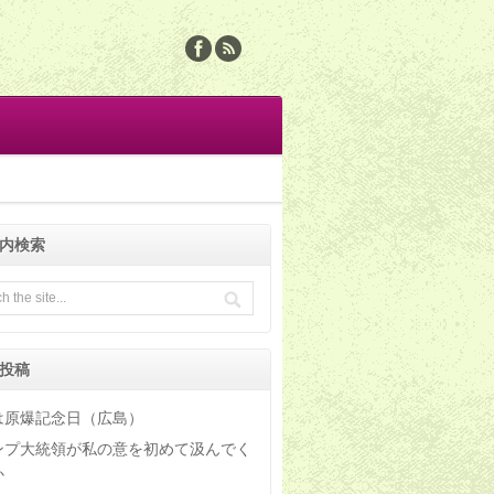
内検索
投稿
は原爆記念日（広島）
ンプ大統領が私の意を初めて汲んでく
か