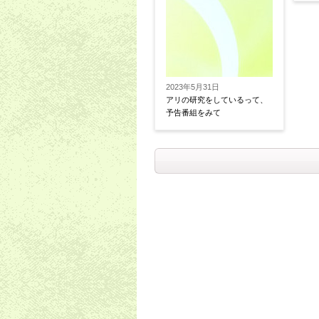
2023年5月31日
アリの研究をしているって、
予告番組をみて