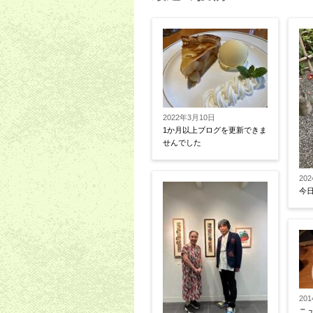
2022年3月10日
1か月以上ブログを更新できま
せんでした
20
今
20
ニ