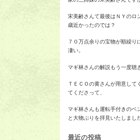
宋美齢さんて最後はＮＹのロ
歳近かったのでは？
７０万点余りの宝物が順繰り
凄い。
マギ林さんの解説もう一度聴
ＴＥＣＯの黄さんが用意して
てくださって、
マギ林さんも運転手付きのベ
と大物ぶりを拝見いたしまし
最近の投稿