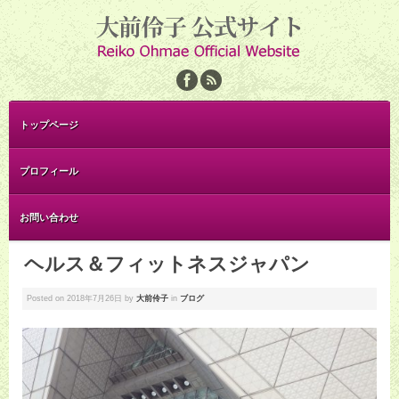
トップページ
プロフィール
お問い合わせ
ヘルス＆フィットネスジャパン
Posted on
2018年7月26日
by
大前伶子
in
ブログ