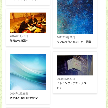
2014年11月9日
2022年9月27日
熱海から湊湯へ
ついに実行されました、国葬
2020年5月22日
「トランプ・デス・クロッ
ク」
2024年1月25日
救急車の有料化”大賛成”