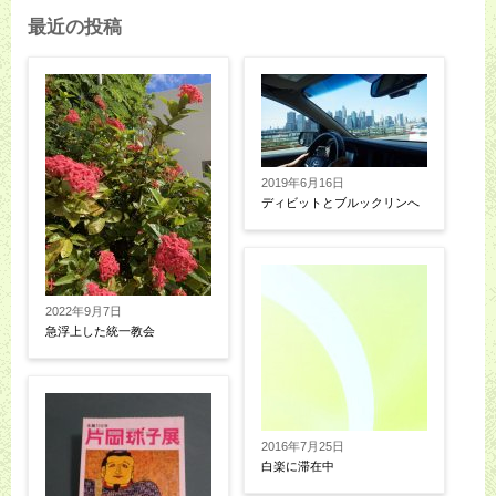
最近の投稿
2019年6月16日
ディビットとブルックリンへ
2022年9月7日
急浮上した統一教会
2016年7月25日
白楽に滞在中