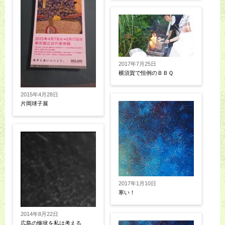
2017年7月25日
横須賀で恒例のＢＢＱ
2015年4月28日
片岡球子展
2017年1月10日
寒い！
2014年8月22日
広島の惨状を私は考える