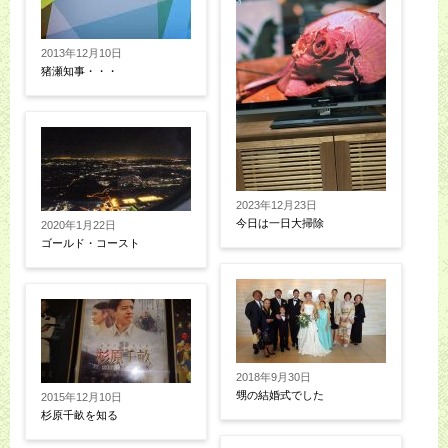
2013年12月10日
猪瀬知事・・・
2023年12月23日
今日は一日大掃除
2020年1月22日
ゴールド・コースト
2018年9月30日
甥の結婚式でした
2015年12月10日
杉原千畝を知る