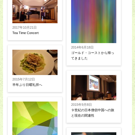
2017年10月21日
Tea Time Concert
2014年6月18日
ゴールド・コーストから帰っ
てきました
2015年7月12日
半年ぶり日曜礼拝へ
2015年9月8日
９世紀の日本僧侶中国への旅
と現在の関連性