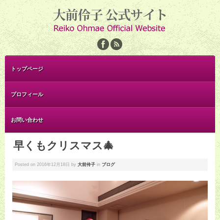
トップページ
プロフィール
お問い合わせ
早くもクリスマス🎄
Posted on
2016年12月18日
by
大前伶子
in
ブログ