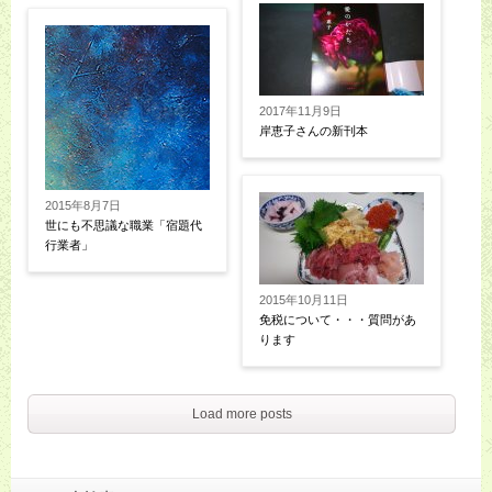
2017年11月9日
岸恵子さんの新刊本
2015年8月7日
世にも不思議な職業「宿題代
行業者」
2015年10月11日
免税について・・・質問があ
ります
Load more posts