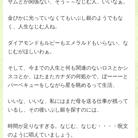
サムとか関係ない、そう～～なじむ人、いいなぁ。
金ぴかに光っていなくてもいぶし銀のようでもな
く、人生なじむ人ね。
ダイアモンドもルビーもエメラルドもいらない、な
じむがほしいわぁ。
そして、今までの人生と何も関連のないロスとかシ
スコとか、はたまたカナダの何処かで、ぼーーーと
バーベキューをしながら星を眺めるって生活、
いいな、いいな、私にはまだ母を送る仕事が残って
いるし、その後いぶし銀を探すのには、
時間が足りなすぎる。なじむ、なじむ・・・・呪文
のように唱えていましょう。