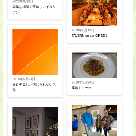
2022年9月8日
素敵な場所で美味しいイタリ
アン
2018年6月19日
TAVERN on the GREEN
2018年5月13日
2018年5月28日
最近発見した信じられない名
築地トミーナ
前