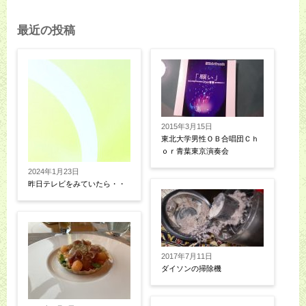
最近の投稿
2015年3月15日
東北大学男性ＯＢ合唱団Ｃｈ
ｏｒ青葉東京演奏会
2024年1月23日
昨日テレビをみていたら・・
2017年7月11日
ダイソンの掃除機