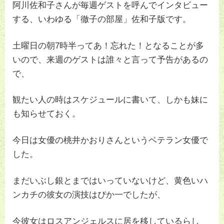
阿川佐和子さんが毎週ゲストを呼んでインタビュー
する、いわゆる「徹子の部屋」佐和子版です。
土曜日の朝7時半ってあ！忘れた！となることが多
いので、来週のゲストは誰々と言って予告があるの
で、
観たい人の時はスケジュールに書いて、しかも妹に
も知らせておく。
今日は女優の桃井かおりさんというベテラン女優で
した。
まだいぶし銀とまではいっていないけど、黄色いハ
ンカチの彼女の演技はぴか一でしたが、
今彼女はロスアンジェルスに居を移しているらし