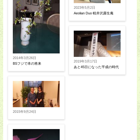
2023年5月2日
Aeolian Duo 軽井沢露生庵
2014年3月26日
2019年3月17日
BSフジで本の将来
あと45日になった平成の時代
2015年9月24日