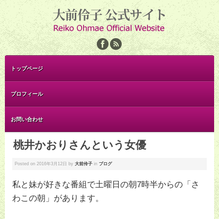
トップページ
プロフィール
お問い合わせ
桃井かおりさんという女優
Posted on
2016年3月12日
by
大前伶子
in
ブログ
私と妹が好きな番組で土曜日の朝7時半からの「さ
わこの朝」があります。