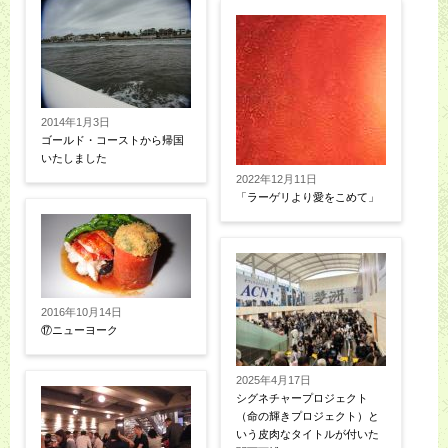
2014年1月3日
ゴールド・コーストから帰国
いたしました
2022年12月11日
「ラーゲリより愛をこめて」
2016年10月14日
⑰ニューヨーク
2025年4月17日
シグネチャープロジェクト
（命の輝きプロジェクト）と
いう皮肉なタイトルが付いた