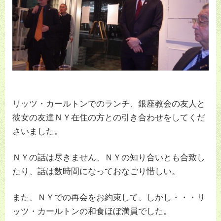
リッツ・カールトンでのランチ、銀座教会の友人と
彼女の友達ＮＹ在住の方との引き合わせをしてくだ
さいました。
ＮＹの話は尽きません、ＮＹの知り合いとも合致し
たり、話は数時間になっておなごり惜しい。
また、ＮＹでの再会をお約束して、しかし・・・リ
ッツ・カールトンの和食ほぼ満員でした。