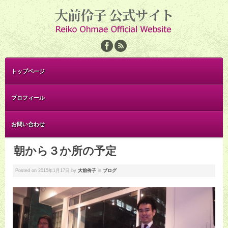
トップページ
プロフィール
お問い合わせ
朝から３か所の予定
Posted on
2015年1月17日
by
大前伶子
in
ブログ