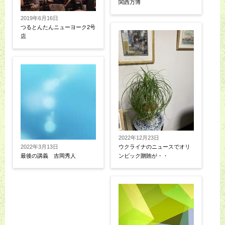
関西万博
2019年6月16日
つるとんたんニューヨーク2号
店
2022年12月23日
2022年3月13日
ウクライナのニュースでオリ
最後の講義 吉岡秀人
ンピック贈賄が・・