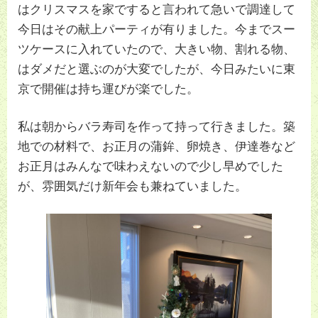
はクリスマスを家ですると言われて急いで調達して
今日はその献上パーティが有りました。今までスー
ツケースに入れていたので、大きい物、割れる物、
はダメだと選ぶのが大変でしたが、今日みたいに東
京で開催は持ち運びが楽でした。
私は朝からバラ寿司を作って持って行きました。築
地での材料で、お正月の蒲鉾、卵焼き、伊達巻など
お正月はみんなで味わえないので少し早めでした
が、雰囲気だけ新年会も兼ねていました。