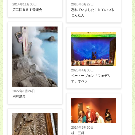
2014年11月30日
2018年6月27日
第二回ＢＢＴ音楽会
忘れていました！ＮＹのつる
とんたん
2025年4月30日
ベートーヴェン「フェデリ
オ」オペラ
2022年1月24日
別府温泉
2014年5月30日
桂 三輝