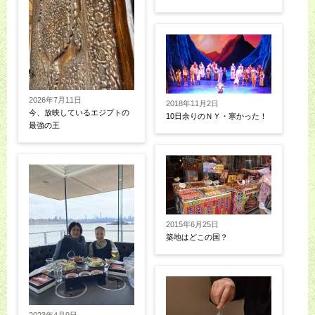
2026年7月11日
2018年11月2日
今、放映しているエジプトの
10日余りのＮＹ・寒かった！
最強の王
2015年6月25日
築地はどこの国？