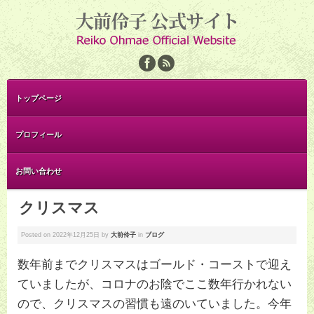
トップページ
プロフィール
お問い合わせ
クリスマス
Posted on
2022年12月25日
by
大前伶子
in
ブログ
数年前までクリスマスはゴールド・コーストで迎え
ていましたが、コロナのお陰でここ数年行かれない
ので、クリスマスの習慣も遠のいていました。今年