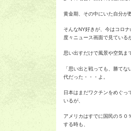
黄金期、その中にいた自分が
そんなNY好きが、今はコロナ
度々ニュース画面で見ている
思い出すだけで風景や空気ま
「思い出と戦っても、勝てな
代だった・・・よ。
日本はまだワクチンをめぐっ
いるが、
アメリカはすでに国民の５０
する時も、