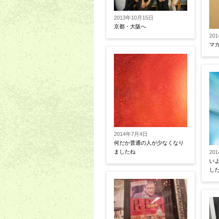
2013年10月15日
京都・大阪へ
20
マ
2014年7月4日
何だか普通の人が少なくなり
ましたね
20
い
し