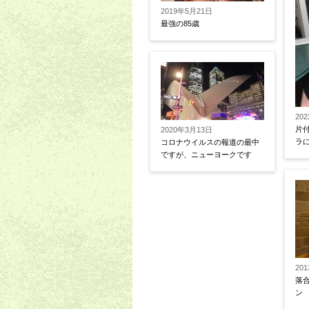
2019年5月21日
最強の85歳
20
片
2020年3月13日
ラ
コロナウイルスの報道の最中
ですが、ニューヨークです
20
落
ン