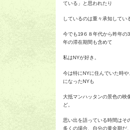
ている」と思われたり
しているのは重々承知してい
今でも19６８年代から昨年の3
年の滞在期間も含めて
私はNYが好き。
今は特にNYに住んでいた時や
になったNYも
大抵マンハッタンの景色の映
ど。
思い出を語っている時間はそ
多くの場合、自分の黄金期だ