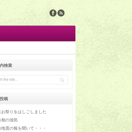
内検索
投稿
はお祭りをはしごしました
首相の強気
の地震の報を聞いて・・・