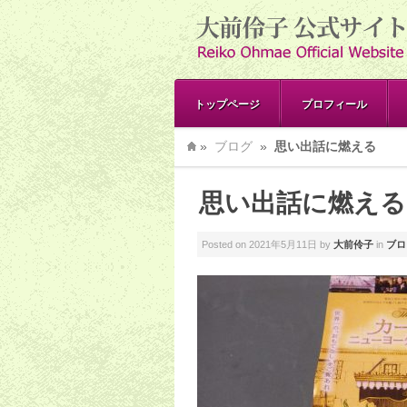
トップページ
プロフィール
»
ブログ
»
思い出話に燃える
思い出話に燃える
Posted on
2021年5月11日
by
大前伶子
in
ブロ