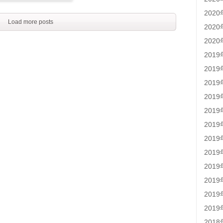
202
Load more posts
202
202
201
201
201
201
201
201
201
201
201
201
201
201
201