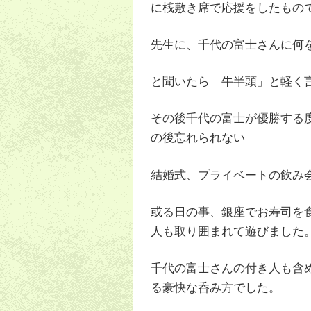
に桟敷き席で応援をしたもの
先生に、千代の富士さんに何
と聞いたら「牛半頭」と軽く
その後千代の富士が優勝する
の後忘れられない
結婚式、プライベートの飲み
或る日の事、銀座でお寿司を
人も取り囲まれて遊びました
千代の富士さんの付き人も含
る豪快な呑み方でした。