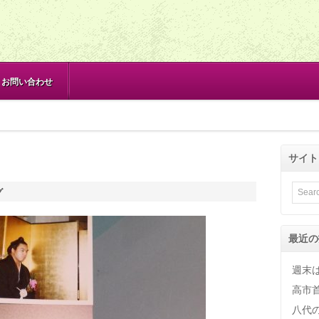
お問い合わせ
サイト
グ
最近の
週末
高市
八代