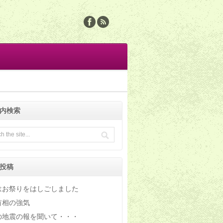
内検索
投稿
はお祭りをはしごしました
首相の強気
の地震の報を聞いて・・・