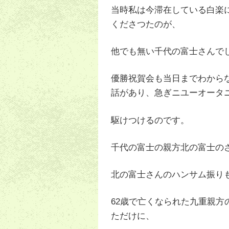
当時私は今滞在している白楽
くださつたのが、
他でも無い千代の富士さんで
優勝祝賀会も当日までわから
話があり、急ぎニユーオータ
駆けつけるのです。
千代の富士の親方北の富士の
北の富士さんのハンサム振り
62歳で亡くなられた九重親
ただけに、