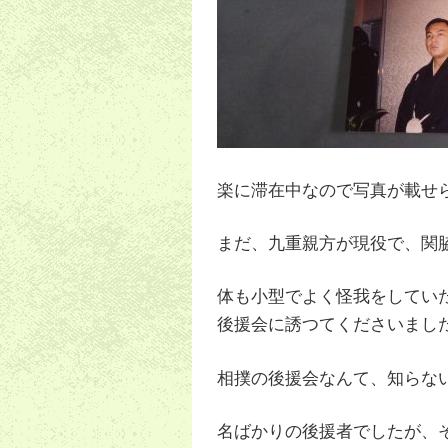
楽に滞在中なので写真が載せら
まだ、九重親方が現役で、関
体も小型でよく怪我をしてい
後援会に誘つてくださいまし
相撲の後援会なんて、知らな
名ばかりの後援者でしたが、