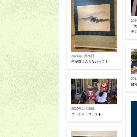
20
「
デ
2024年1月20日
何が気に入らないって！
20
自
2020年1月19日
ゴールド・コースト