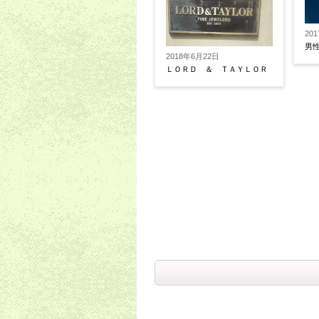
20
男
2018年6月22日
ＬＯＲＤ ＆ ＴＡＹＬＯＲ