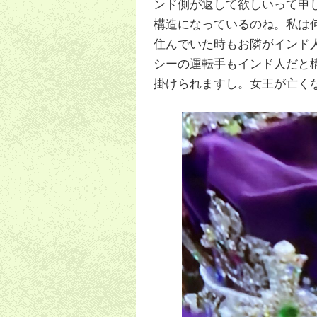
ンド側が返して欲しいって申
構造になっているのね。私は
住んでいた時もお隣がインド
シーの運転手もインド人だと
掛けられますし。女王が亡く