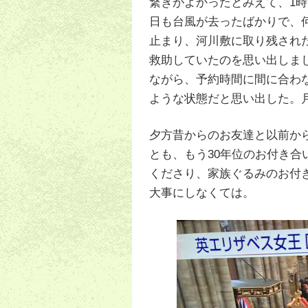
繋ぎがよかったとみえて、1
日も台風が去ったばかりで、
止まり、河川敷に取り残され
救助していたのを思い出しま
ながら、予約時間に間に合わ
ような状態だと思い出した。
夕方昔からのお友達と以前か
とも、もう30年位のお付き
くださり、家族ぐるみのお付
大事にしなくては。