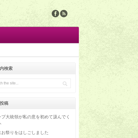
内検索
投稿
ンプ大統領が私の意を初めて汲んでく
か
はお祭りをはしごしました