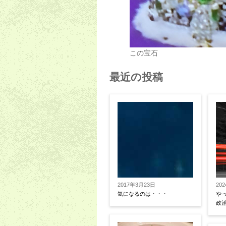
この宝石
最近の投稿
2017年3月23日
20
気になるのは・・・
や
政