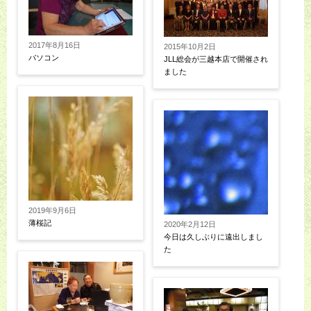
2017年8月16日
2015年10月2日
パソコン
JLL総会が三越本店で開催され
ました
2019年9月6日
薄桜記
2020年2月12日
今日は久しぶりに遠出しまし
た