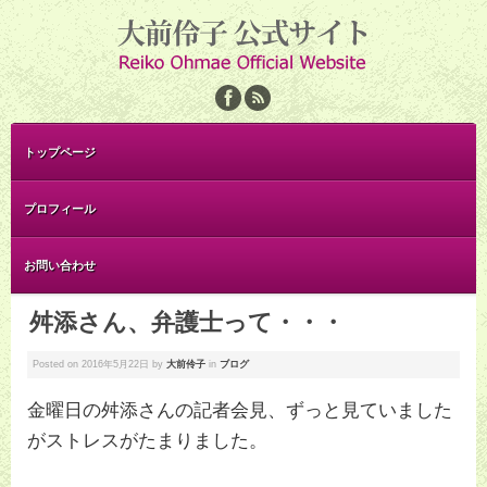
トップページ
プロフィール
お問い合わせ
舛添さん、弁護士って・・・
Posted on
2016年5月22日
by
大前伶子
in
ブログ
金曜日の舛添さんの記者会見、ずっと見ていました
がストレスがたまりました。