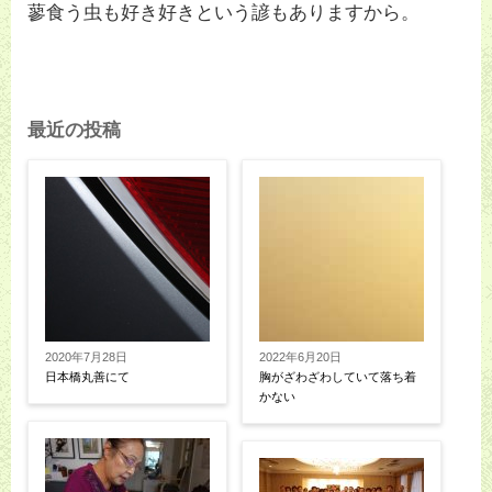
蓼食う虫も好き好きという諺もありますから。
最近の投稿
2020年7月28日
2022年6月20日
日本橋丸善にて
胸がざわざわしていて落ち着
かない