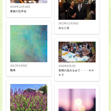
2014年12月16日
家族の忘年会
2013年11月30日
みなと会
2017年2月8日
2018年8月2日
舶来
長岡の花火をみて・・・ＮＨ
Ｋで