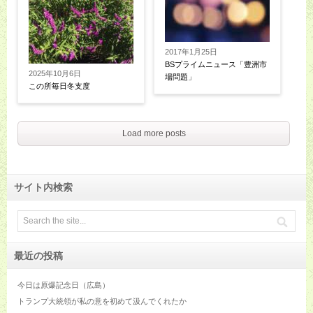
2017年1月25日
BSプライムニュース「豊洲市
2025年10月6日
場問題」
この所毎日冬支度
Load more posts
サイト内検索
最近の投稿
今日は原爆記念日（広島）
トランプ大統領が私の意を初めて汲んでくれたか